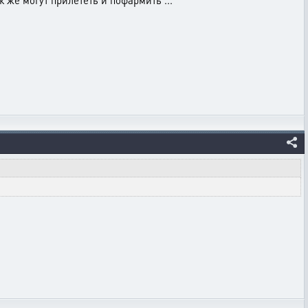
ак же могут прилететь и пофармить ...