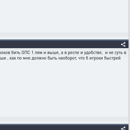
роков бить ОПС 1 лям и выше, а в респе и удобстве, и не суть в
ши , как по мне должно быть наоборот, что б игроки быстрей