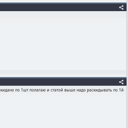
аскидано по 1шт полагаю и статой выше надо раскидывать по 1й