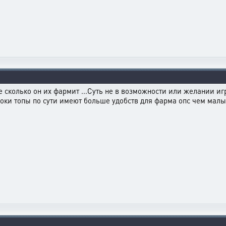
же сколько он их фармит ...Суть не в возможности или желании иг
гроки топы по сути имеют больше удобств для фарма опс чем малы