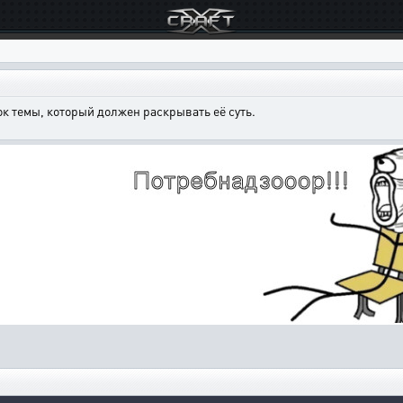
к темы, который должен раскрывать её суть.