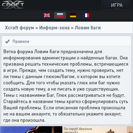
ИГРА
Xcraft форум
»
Информ-зона
»
Ловим баги
Правила
Ветка форума Ловим баги предназначена для
информирования администрации о найденных багах. Она
призвана решать технические проблемы, встречающиеся
в игре. Прежде, чем создать тему, нужно проверить, нет
ли темы с данным глюком/багом, о котором вы хотите
сообщить. Для того чтобы указать глюк или баг нужно
создать новую тему, а не писать в уже существующих.
Темы с названиями Баг, Глюк рассматриваться не будут.
Старайтесь в названии темы кратко сформулировать суть
Вашей проблемы. Если описанная проблема произошла
не на вашем аккаунте, то обязательно укажите аккаунт,
где она произошла.