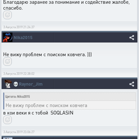
Благодарю заранее за понимание и содействие жалобе,
спасибо.
3 Августа 2019 21:24:37
Nika2015
Не вижу проблем с поиском ковчега. )))
3 Августа 2019 22:38:02
💀
Raynor_Jim
Цитата: Nika2015
Не вижу проблем с поиском ковчега
в кои веки я с тобой SOQLASIN
3 Августа 2019 23:06:27