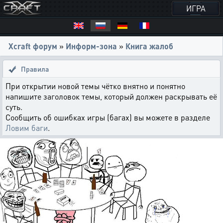
ИГРА
Xcraft форум
»
Информ-зона
»
Книга жалоб
Правила
При открытии новой темы чётко внятно и понятно
напишите заголовок темы, который должен раскрывать её
суть.
Сообщить об ошибках игры (багах) вы можете в разделе
Ловим баги
.