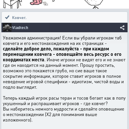
Ковчег.
Vladtech
Уважаемая администрация! Если вы убрали игрокам таб
ковчега и его местонахождения на их страницах -
сделайте доброе дело, пожалуйста - при каждом
перемещении ковчега - оповещайте весь ресурс о его
координатах места
. Иначе игроки не видят его и не знают
где он находится на данный момент. Прошу простить,
возможно это покажется грубо, но сие ваше такое
сокрытие информации, которое ставит игроков в полное
неведение игровой специфики - идиотизм, чистой воды и
подло выглядит.
Теперь каждый игрок расы теран и тосов бегает как в попу
укушенный и распрашивает игроков - где ковчег?
Вы наберитесь немного мудрости и сделайте оповещение
о местонахождении (Х2 для понимания выше
изложенного).