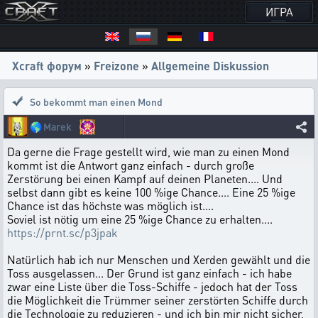
ИГРА
Xcraft форум
»
Freizone
»
Allgemeine Diskussion
So bekommt man einen Mond
🌎
Marek
Da gerne die Frage gestellt wird, wie man zu einen Mond
kommt ist die Antwort ganz einfach - durch große
Zerstörung bei einen Kampf auf deinen Planeten.... Und
selbst dann gibt es keine 100 %ige Chance.... Eine 25 %ige
Chance ist das höchste was möglich ist....
Soviel ist nötig um eine 25 %ige Chance zu erhalten....
https://prnt.sc/p3jpak
Natürlich hab ich nur Menschen und Xerden gewählt und die
Toss ausgelassen... Der Grund ist ganz einfach - ich habe
zwar eine Liste über die Toss-Schiffe - jedoch hat der Toss
die Möglichkeit die Trümmer seiner zerstörten Schiffe durch
die Technologie zu reduzieren - und ich bin mir nicht sicher,