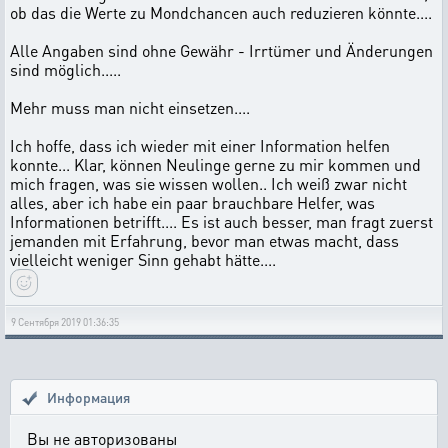
ob das die Werte zu Mondchancen auch reduzieren könnte....
Alle Angaben sind ohne Gewähr - Irrtümer und Änderungen
sind möglich.....
Mehr muss man nicht einsetzen....
Ich hoffe, dass ich wieder mit einer Information helfen
konnte... Klar, können Neulinge gerne zu mir kommen und
mich fragen, was sie wissen wollen.. Ich weiß zwar nicht
alles, aber ich habe ein paar brauchbare Helfer, was
Informationen betrifft.... Es ist auch besser, man fragt zuerst
jemanden mit Erfahrung, bevor man etwas macht, dass
vielleicht weniger Sinn gehabt hätte....
9 Сентября 2019 01:36:35
Информация
Вы не авторизованы