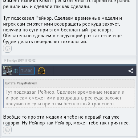
момент выпила КомпТ ресы бы много сгорели всё равно
решили мы и сделали так как сделали.
Тут подсказал Рейнор. Сделаем временные медали и
игрок сам сможет ими возвращать рес куда захочет,
получив по сути при этом бесплатный транспорт.
Обязательно сделаем в следующий раз так если ещё
будем делать перерасчёт технологий.
14 Ноября 2019 19:05:02
T-800
⚖️
Цитата: VasyaMalevich
Тут подсказал Рейнор. Сделаем временные медали и
игрок сам сможет ими возвращать рес куда захочет,
получив по сути при этом бесплатный транспорт.
Вообще то про эти медали я тебе не первый год уже
говорю. Ну Рейнор так Рейнор, может тебе так приятнее.