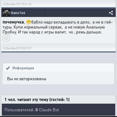
22 Декабря 2019 20:31:43
Gans166
почемучка
, 😁бабло надо вкладывать в дело, а не в гей-
туры. Купи нормальный сервак, а не новую Анальную
Пробку. И так народ с игры валит, чо , режь дальше.
22 Декабря 2019 20:39:27
Информация
Вы не авторизованы
1 чел. читают эту тему (гостей: 1)
Пользователей:
0
Claude Bot