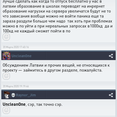
лучше сделать как когда то отпуск бесплатно у нас в
латвии образование в школах переводят на инрернет
образование нагрузки на сервера увеличатся будут не то
что зависания вообще можно не войти паника еще та
зараза раздули больше чем надо так хоть при проблемах
можно в по уйти а при нереальных запросах в1000хд да и
100хд не каждый сможет пойти в по
20 Марта 2020 17:40:16
UncleanOne
Обсуждением Латвии и прочих вещей, не относящихся к
проекту — займитесь в другом разделе, пожалуйста.
20 Марта 2020 19:19:46
💀
Raynor_Jim
UncleanOne
, сэр, так точно сэр.