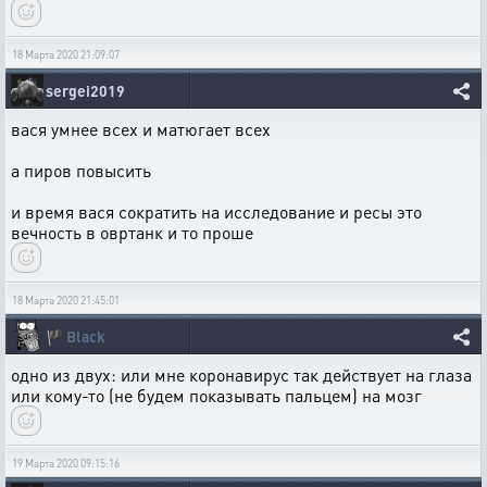
18 Марта 2020 21:09:07
sergei2019
вася умнее всех и матюгает всех
а пиров повысить
и время вася сократить на исследование и ресы это
вечность в овртанк и то проше
18 Марта 2020 21:45:01
🏴
Black
одно из двух: или мне коронавирус так действует на глаза
или кому-то (не будем показывать пальцем) на мозг
19 Марта 2020 09:15:16