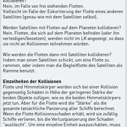
kollidieren?
Nein, im Falle von frei stehenden Flotten.
Vielleicht im Falle der Eskortierung der Flotte eines anderen
Satelliten (genau wie mit dem Satelliten selbst).
Werden Satelliten mit Flotten auf dem Planeten kollidieren?
Nein. Flotten, die sich auf dem Planeten befinden (oder ihn
verteidigen/besetzen), werden nicht im LK angezeigt, so dass
sie nicht an Kollisionen teilnehmen würden.
Wie werden die Flotten dann mit Satelliten kollidieren?
Indem man einen Satelliten schickt, um eine Flotte zu
rammen, oder indem man die Begleitflotte des Satelliten als
Ramme benutzt.
Einzelheiten der Kollisionen
Flotte und Himmelskörper werden sich bei einer Kollision
gegenseitig Schäden in Höhe der geringeren Stärke der
beiden Objekte zufügen, wie es die beiden Himmelskörpers
jetzt tun. Aber für die Flotte wird die "Stärke" als die
gesamte tatsächliche Panzerung aller Schiffe berechnet.
Wenn die Flotte Kollisionsschaden erhält, wird sie zufällig
Schiffe verlieren, bis die Verlustpanzerung den Schaden
"auslöscht". Um eine einzelne Einheit auszuschalten, muss