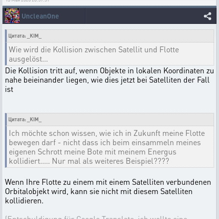
UncleanOne
Цитата: _KIM_
Wie wird die Kollision zwischen Satellit und Flotte
ausgelöst...
Die Kollision tritt auf, wenn Objekte in lokalen Koordinaten zu
nahe beieinander liegen, wie dies jetzt bei Satelliten der Fall
ist
Цитата: _KIM_
Ich möchte schon wissen, wie ich in Zukunft meine Flotte
bewegen darf - nicht dass ich beim einsammeln meines
eigenen Schrott meine Bote mit meinem Energus
kollidiert..... Nur mal als weiteres Beispiel????
Wenn Ihre Flotte zu einem mit einem Satelliten verbundenen
Orbitalobjekt wird, kann sie nicht mit diesem Satelliten
kollidieren.
(Entschuldigung für Google Translate, ich wollte eine