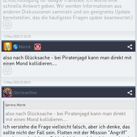
schnelle Antwort geben. Wir werden Informationen aus
anderen Diskussionen sammeln und ein geeignetes Update
bereitstellen, das die häufigsten Fragen später beantwortet.)
13 Мая 2020 21:53:35
🌎
Marek
also nach Glücksache - bei Piratenjagd kann man direkt mit
einen Mond kollidieren....
13 Мая 2020 22:08:01
UncleanOne
Цитата: Marek
also nach Glücksache - bei Piratenjagd kann man direkt
mit einen Mond kollidieren....
Ich verstehe die Frage vielleicht falsch, aber ich denke, das
sollte nicht der Fall sein. Flotten mit der Mission "Angriff"