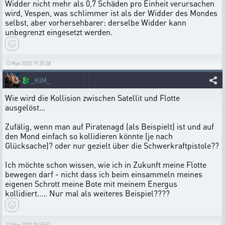
Widder nicht mehr als 0,7 Schäden pro Einheit verursachen
wird, Vespen, was schlimmer ist als der Widder des Mondes
selbst, aber vorhersehbarer: derselbe Widder kann
unbegrenzt eingesetzt werden.
13 Мая 2020 19:30:38
🐉
_KIM_
Wie wird die Kollision zwischen Satellit und Flotte
ausgelöst...
Zufälig, wenn man auf Piratenagd (als Beispielt) ist und auf
den Mond einfach so kollidieren könnte (je nach
Glücksache)? oder nur gezielt über die Schwerkraftpistole??
Ich möchte schon wissen, wie ich in Zukunft meine Flotte
bewegen darf - nicht dass ich beim einsammeln meines
eigenen Schrott meine Bote mit meinem Energus
kollidiert..... Nur mal als weiteres Beispiel????
13 Мая 2020 20:59:51