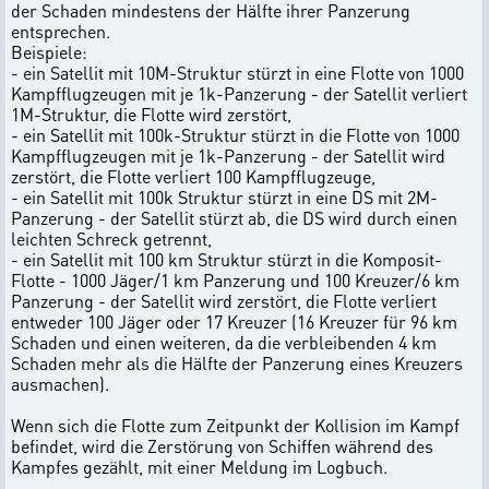
der Schaden mindestens der Hälfte ihrer Panzerung
entsprechen.
Beispiele:
- ein Satellit mit 10M-Struktur stürzt in eine Flotte von 1000
Kampfflugzeugen mit je 1k-Panzerung - der Satellit verliert
1M-Struktur, die Flotte wird zerstört,
- ein Satellit mit 100k-Struktur stürzt in die Flotte von 1000
Kampfflugzeugen mit je 1k-Panzerung - der Satellit wird
zerstört, die Flotte verliert 100 Kampfflugzeuge,
- ein Satellit mit 100k Struktur stürzt in eine DS mit 2M-
Panzerung - der Satellit stürzt ab, die DS wird durch einen
leichten Schreck getrennt,
- ein Satellit mit 100 km Struktur stürzt in die Komposit-
Flotte - 1000 Jäger/1 km Panzerung und 100 Kreuzer/6 km
Panzerung - der Satellit wird zerstört, die Flotte verliert
entweder 100 Jäger oder 17 Kreuzer (16 Kreuzer für 96 km
Schaden und einen weiteren, da die verbleibenden 4 km
Schaden mehr als die Hälfte der Panzerung eines Kreuzers
ausmachen).
Wenn sich die Flotte zum Zeitpunkt der Kollision im Kampf
befindet, wird die Zerstörung von Schiffen während des
Kampfes gezählt, mit einer Meldung im Logbuch.