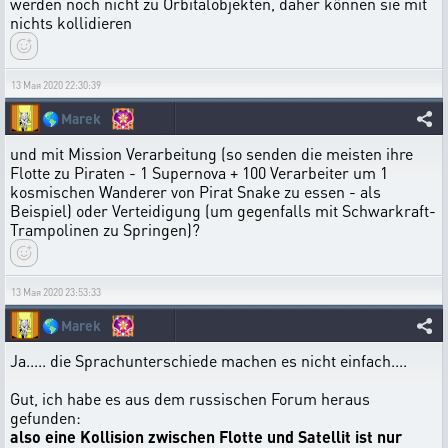
werden noch nicht zu Orbitalobjekten, daher können sie mit
nichts kollidieren
13 Мая 2020 22:30:39
🌎
Marek
und mit Mission Verarbeitung (so senden die meisten ihre
Flotte zu Piraten - 1 Supernova + 100 Verarbeiter um 1
kosmischen Wanderer von Pirat Snake zu essen - als
Beispiel) oder Verteidigung (um gegenfalls mit Schwarkraft-
Trampolinen zu Springen)?
13 Мая 2020 23:53:33
🌎
Marek
Ja..... die Sprachunterschiede machen es nicht einfach....
Gut, ich habe es aus dem russischen Forum heraus
gefunden:
also eine Kollision zwischen Flotte und Satellit ist nur