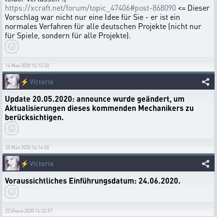
https://xcraft.net/forum/topic_47406#post-868090
<= Dieser
Vorschlag war nicht nur eine Idee für Sie - er ist ein
normales Verfahren für alle deutschen Projekte (nicht nur
für Spiele, sondern für alle Projekte).
14 Мая 2020 15:15:50
⚡
Victoria
Update 20.05.2020: announce wurde geändert, um
Aktualisierungen dieses kommenden Mechanikers zu
berücksichtigen.
20 Мая 2020 16:14:50
⚡
Victoria
Voraussichtliches Einführungsdatum: 24.06.2020.
22 Июня 2020 14:32:57