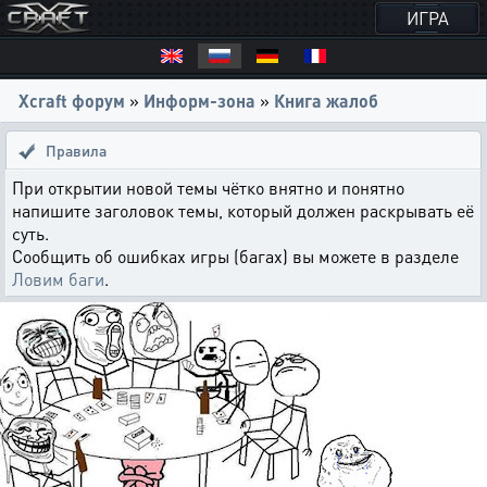
ИГРА
Xcraft форум
»
Информ-зона
»
Книга жалоб
Правила
При открытии новой темы чётко внятно и понятно
напишите заголовок темы, который должен раскрывать её
суть.
Сообщить об ошибках игры (багах) вы можете в разделе
Ловим баги
.