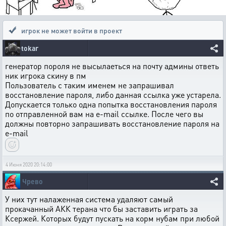
игрок не может войти в проект
tokar
генератор пороля не высылаеться на почту админы ответь
ник игрока скину в пм
Пользователь с таким именем не запрашивал
восстановление пароля, либо данная ссылка уже устарела.
Допускается только одна попытка восстановления пароля
по отправленной вам на e-mail ссылке. После чего вы
должны повторно запрашивать восстановление пароля на
e-mail
4 Июня 2020 20:14:00
Чрево
У них тут налаженная система удаляют самый
прокачанный АКК терана что бы заставить играть за
Ксержей. Которых будут пускать на корм нубам при любой