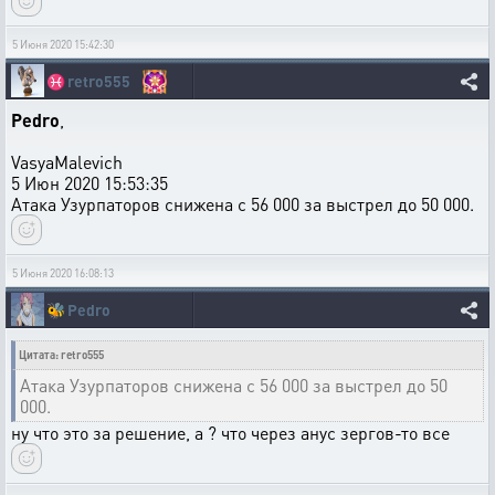
5 Июня 2020 15:42:30
♓
retro555
Pedro
,
VasyaMalevich
5 Июн 2020 15:53:35
Атака Узурпаторов снижена с 56 000 за выстрел до 50 000.
5 Июня 2020 16:08:13
🐝
Pedro
Цитата: retro555
Атака Узурпаторов снижена с 56 000 за выстрел до 50
000.
ну что это за решение, а ? что через анус зергов-то все