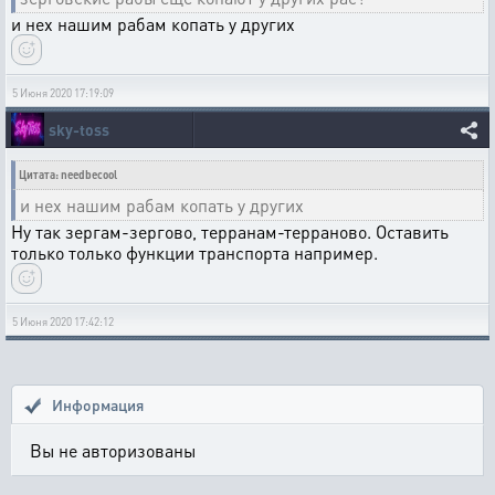
и нех нашим рабам копать у других
5 Июня 2020 17:19:09
sky-toss
Цитата: needbecool
и нех нашим рабам копать у других
Ну так зергам-зергово, терранам-терраново. Оставить
только только функции транспорта например.
5 Июня 2020 17:42:12
Информация
Вы не авторизованы