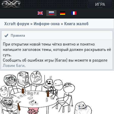
ИГРА
Xcraft форум
»
Информ-зона
»
Книга жалоб
Правила
При открытии новой темы чётко внятно и понятно
напишите заголовок темы, который должен раскрывать её
суть.
Сообщить об ошибках игры (багах) вы можете в разделе
Ловим баги
.