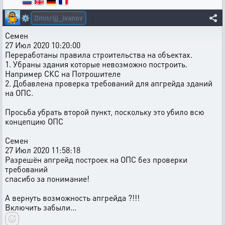
Dmitrijj_Ivanov
⚙️
Семен
27 Июл 2020 10:20:00
Переработаны правила строительства на объектах.
1. Убраны здания которые невозможно построить.
Например СКС на Потрошителе
2. Добавлена проверка требований для апгрейда зданий
на ОПС.
Просьба убрать второй пункт, поскольку это убило всю
концепцию ОПС
Семен
27 Июл 2020 11:58:18
Разрешён апгрейд построек на ОПС без проверки
требований
спасибо за понимание!
А вернуть возможность апгрейда ?!!!
Включить забыли...