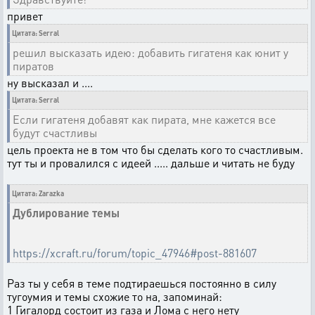
привет
Цитата: Serral
решил высказать идею: добавить гигатеня как юнит у
пиратов
ну высказал и ....
Цитата: Serral
Если гигатеня добавят как пирата, мне кажется все
будут счастливы
цель проекта не в том что бы сделать кого то счастливым.
тут ты и провалился с идеей ..... дальше и читать не буду
Цитата: Zarazka
Дублирование темы
https://xcraft.ru/forum/topic_47946#post-881607
Раз ты у себя в теме подтираешься постоянно в силу
тугоумия и темы схожие то на, запоминай:
1 Гигалорд состоит из газа и Лома с него нету