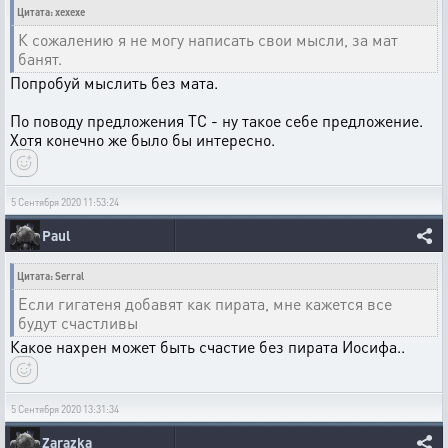
Цитата: xexexe
К сожалению я не могу написать свои мысли, за мат
банят.
Попробуй мыслить без мата.
По поводу предложения ТС - ну такое себе предложение.
Хотя конечно же было бы интересно.
5 Сентября 2020 11:53:24
Paul
Цитата: Serral
Если гигатеня добавят как пирата, мне кажется все
будут счастливы
Какое нахрен может быть счастие без пирата Иосифа..
5 Сентября 2020 13:31:34
Zarazka