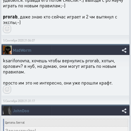
играть по новым правилам;-)
prorab
, даже знаю кто сейчас играет и 2 чм вытянул с
экспы;-)
5 Сентября 2020 21:04:07
MadWorm
ksarifonovna, хочешь чтобы вернулись prorab, хотыч,
орлович? я нуб, но думаю, они могут играть по новым
правилам.
просто им это не интересно, они уже прошли крафт.
5 Сентября 2020 21:31:17
JohnDoo
Цитата: Serral
Здравствуйте!