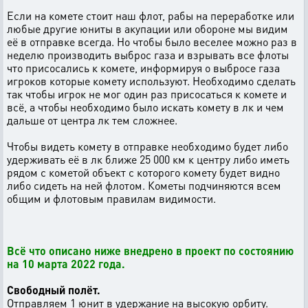
Если на комете стоит наш флот, рабы на переработке или
любые другие юниты в акупации или обороне мы видим
её в отправке всегда. Но чтобы было веселее можно раз в
неделю производить выброс газа и взрывать все флоты
что присосались к комете, информируя о выбросе газа
игроков которые комету используют. Необходимо сделать
так чтобы игрок не мог один раз присосаться к комете и
всё, а чтобы необходимо было искать комету в лк и чем
дальше от центра лк тем сложнее.
Чтобы видеть комету в отправке необходимо будет либо
удерживать её в лк ближе 25 000 км к центру либо иметь
рядом с кометой объект с которого комету будет видно
либо сидеть на ней флотом. Кометы подчиняются всем
общим и флотовым правилам видимости.
Всё что описано ниже внедрено в проект по состоянию
на 10 марта 2022 года.
Свободный полёт.
Отправляем 1 юнит в удержание на высокую орбиту.