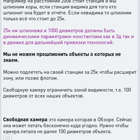
Например на расстоянии 200к стоит станция и мы
шпионим коры, если станция видима для того кто
шпионит она будет в отчёте. Если невидима то шпионим
только всё что стоит до 25к.
25к км шпионажа и 1000 диаметров должны быть
динамическими параметрами-константами как в 3д так и
в движке для дальнейшей привязки технологий.
Мы не можем прошпионить объекты о которых не
знаем.
Можно подлететь на своей станции за 25к чтобы расширит
зону, или позже флотом.
Свободную камеру ограничить зоной видимости, т.е. 100
диаметров от всех наших объектов.
Свободная камера
это камера которая в Обзоре. Сейчас
она может летать бесконечно куда угодно. Нужно чтобы
камера летала не далее 100 диаметров объекта.