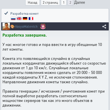
Далее
Назад
2 страниц
1
2
Разработка комет
🎨
VasyaMalevich
Разработка завершена.
У нас многое готово и пора ввести в игру обещанные 10
лет кометы.
Комета это появляющийся случайно в случайных
локальных координатах движущийся объект со скоростью
движения от 1 до 10 км/с. Случайные локальные
координаты появления можно сделать от 20 000 - 50 000
каждой координаты X Y Z, не исключая столкновения.
Направление движения кометы также случайно.
Правила генерации / исчезания / уничтожения комет при
полной выработке разработать соотносительно
мощностям серверов так как это много объектов в
движении.