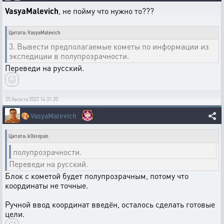
VasyaMalevich
, не пойму что нужно то???
Цитата: VasyaMalevich
3. Вывести предполагаемые кометы по информации из
экспедиции в полупрозрачности.
Переведи на русский.
25 Августа 2022 14:31:20
🎨
VasyaMalevich
Цитата: k0stepan
полупрозрачности.
Переведи на русский.
Блок с кометой будет полупрозрачным, потому что
координаты не точные.
Ручной ввод координат введён, осталось сделать готовые
цели.