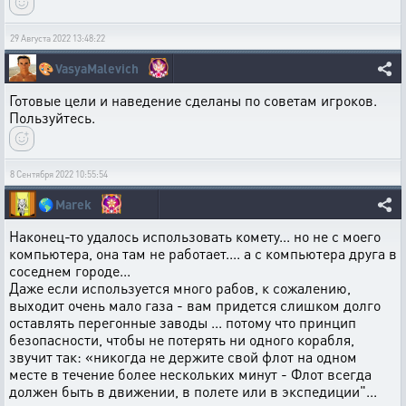
29 Августа 2022 13:48:22
🎨
VasyaMalevich
Готовые цели и наведение сделаны по советам игроков.
Пользуйтесь.
8 Сентября 2022 10:55:54
🌎
Marek
Наконец-то удалось использовать комету... но не с моего
компьютера, она там не работает.... а с компьютера друга в
соседнем городе...
Даже если используется много рабов, к сожалению,
выходит очень мало газа - вам придется слишком долго
оставлять перегонные заводы ... потому что принцип
безопасности, чтобы не потерять ни одного корабля,
звучит так: «никогда не держите свой флот на одном
месте в течение более нескольких минут - Флот всегда
должен быть в движении, в полете или в экспедиции"...