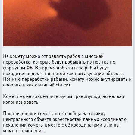
На комету можно отправлять рабов с миссией
переработка, которые будут добывать из неё газ по
формулам
ОБ
. Во время добычи газа рабы будут
находится рядом с планетой как при акупации объекта.
Помимо переработки рабами, комету можно акупировать и
оборонять как обычный объект.
Комету можно замедлить лучом гравипушки, но нельзя
колонизировать.
При появлении кометы в лк сообщаем хозяину
центрального объекта окрестностей данных координат о
появлении кометы вместе с её координатами в лк на
момент появления.