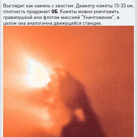
Выглядит как камень с хвостом. Диаметр кометы 13-33 км,
плотность придумает
ОБ
. Кометы можно уничтожить
гравипушкой или флотом миссией "Уничтожение", в
целом она аналогична движущейся станции.