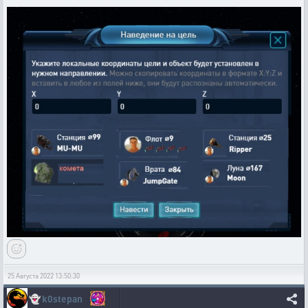
25 Августа 2022 13:50:30
👻
k0stepan