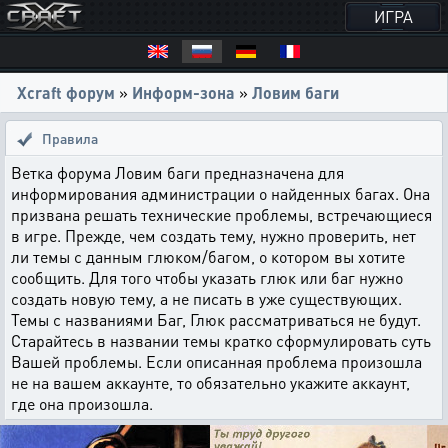
ИГРА
Xcraft форум
»
Информ-зона
»
Ловим баги
Правила
Ветка форума Ловим баги предназначена для
информирования администрации о найденных багах. Она
призвана решать технические проблемы, встречающиеся
в игре. Прежде, чем создать тему, нужно проверить, нет
ли темы с данным глюком/багом, о котором вы хотите
сообщить. Для того чтобы указать глюк или баг нужно
создать новую тему, а не писать в уже существующих.
Темы с названиями Баг, Глюк рассматриваться не будут.
Старайтесь в названии темы кратко сформулировать суть
Вашей проблемы. Если описанная проблема произошла
не на вашем аккаунте, то обязательно укажите аккаунт,
где она произошла.