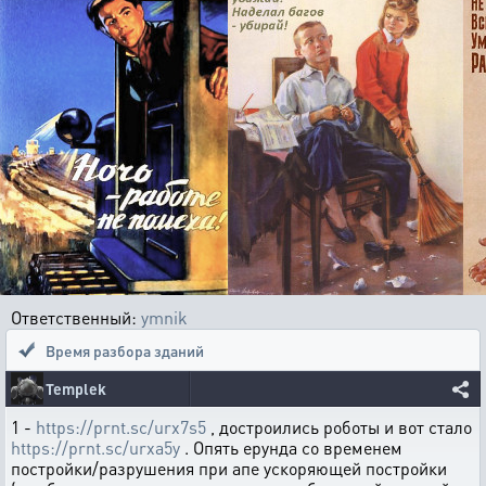
Ответственный:
ymnik
Время разбора зданий
Templek
1 -
https://prnt.sc/urx7s5
, достроились роботы и вот стало
https://prnt.sc/urxa5y
. Опять ерунда со временем
постройки/разрушения при апе ускоряющей постройки