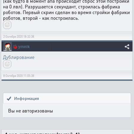
(как будто в момент апа происходит сброс этой постройки
на 0 лвл). Разрушается секундант, строилась фабрика
роботов. Первый скрин сделан во время стройки фабрики
роботов, второй - как построилась.
2 Октября 2020 18:32:38
🐞
ymnik
Дублирование
8 Октября 2020 11:05:38
Информация
Вы не авторизованы