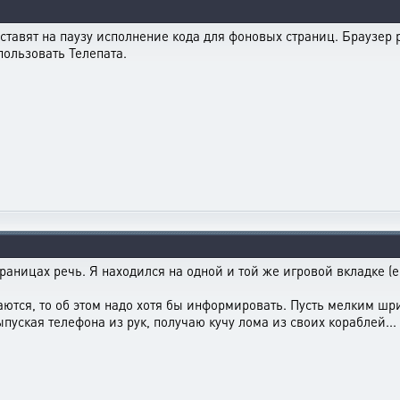
ставят на паузу исполнение кода для фоновых страниц. Браузер р
пользовать Телепата.
раницах речь. Я находился на одной и той же игровой вкладке (е
ются, то об этом надо хотя бы информировать. Пусть мелким шри
пуская телефона из рук, получаю кучу лома из своих кораблей...