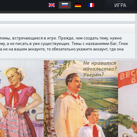
ИГРА
емы, встречающиеся в игре. Прежде, чем создать тему, нужно
ему, а не писать в уже существующих. Темы с названиями Баг, Глюк
е на вашем аккаунте, то обязательно укажите аккаунт, где она