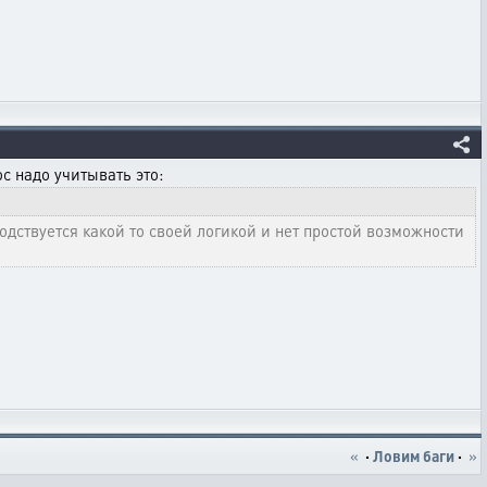
с надо учитывать это:
одствуется какой то своей логикой и нет простой возможности
«
·
Ловим баги
·
»