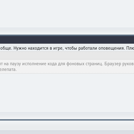
обще. Нужно находится в игре, чтобы работали оповещения. Плю
т на паузу исполнение кода для фоновых страниц. Браузер руков
елепата.