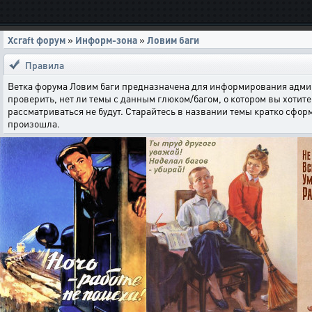
Xcraft форум
»
Информ-зона
»
Ловим баги
Правила
Ветка форума Ловим баги предназначена для информирования админи
проверить, нет ли темы с данным глюком/багом, о котором вы хотите 
рассматриваться не будут. Старайтесь в названии темы кратко сфор
произошла.