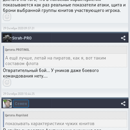
показываются как раз реальные показатели атаки, щита и
брони выбранной группы юнитов участвующего игрока.
29 Октября 2020 09:57:31
Strah-PRO
Цитата: PROTINOL
А ещё лучше, летай на пиратов, как я, вот таким
составом флота
Отвратительный бой... У уников даже боевого
командования нету....
29 Октября 2020 10:44:25
Семен
Цитата: Reptiloid
показывать характеристики чужих юнитов