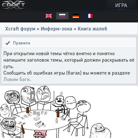
ИГРА
Xcraft форум
»
Информ-зона
»
Книга жалоб
Правила
При открытии новой темы чётко внятно и понятно
напишите заголовок темы, который должен раскрывать её
суть.
Сообщить об ошибках игры (багах) вы можете в разделе
Ловим баги
.