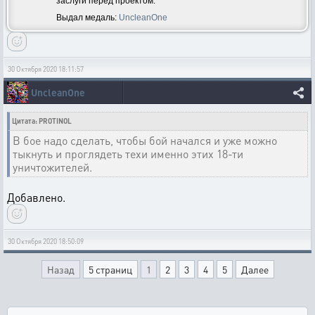
заслуги перед проектом.
Выдал медаль:
UncleanOne
30 Октября 2020 18:11:57
UncleanOne
Цитата: PROTINOL
В бое надо сделать, чтобы бой начался и уже можно
тыкнуть и проглядеть техи именно этих 18-ти
уничтожителей.
Добавлено.
30 Октября 2020 18:50:09
Назад
5 страниц
1
2
3
4
5
Далее