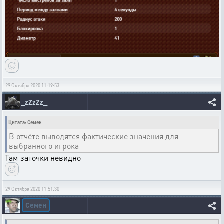
29 Октября 2020 11:19:53
_zZzZz_
Цитата: Семен
В отчёте выводятся фактические значения для
выбранного игрока
Там заточки невидно
29 Октября 2020 11:51:30
Семен