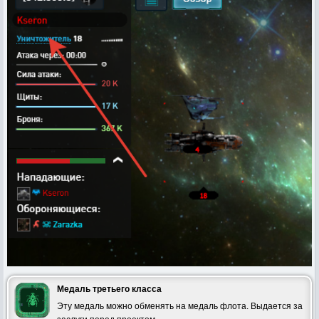
Медаль третьего класса
Эту медаль можно обменять на медаль флота. Выдается за