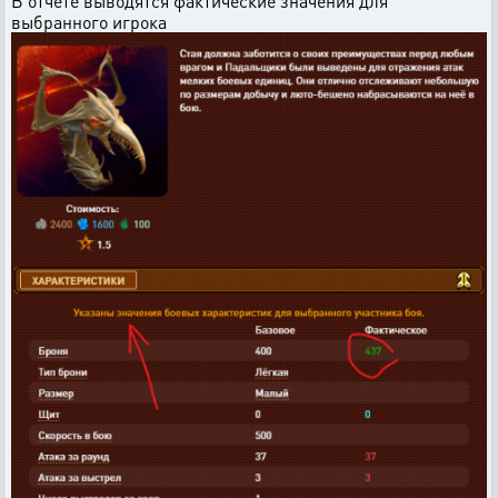
В отчёте выводятся фактические значения для
выбранного игрока