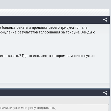
баланса сената и продавка своего трибуна топ ала.
бнуление результатов голосования за трибуна. Хайды с
чего сказать? Где то есть лес, в котором вам точно нужно
 начали уже мне репу поднимать,