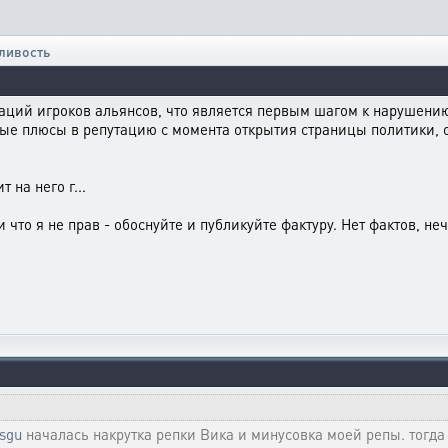
ливость
аций игроков альянсов, что является первым шагом к нарушению 
ые плюсы в репутацию с момента открытия страницы политики, о
 на него г...
ли что я не прав - обоснуйте и публикуйте фактуру. Нет фактов, не
9sgu
началась накрутка репки Вика и минусовка моей репы. тогда