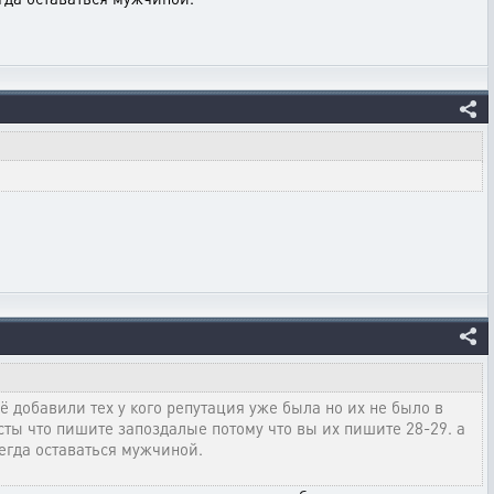
ё добавили тех у кого репутация уже была но их не было в
осты что пишите запоздалые потому что вы их пишите 28-29. а
сегда оставаться мужчиной.