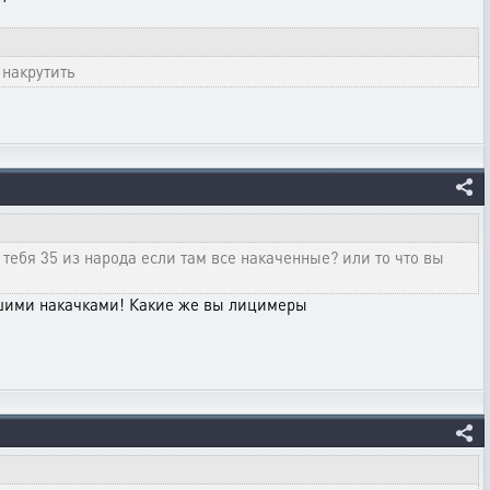
 накрутить
 тебя 35 из народа если там все накаченные? или то что вы
вашими накачками! Какие же вы лицимеры