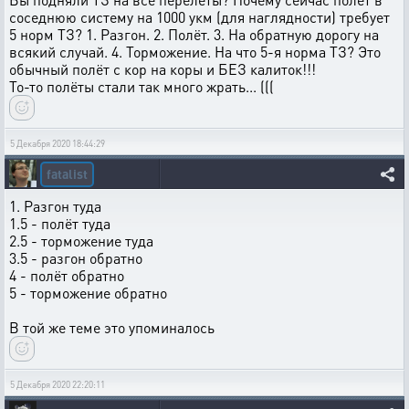
соседнюю систему на 1000 укм (для наглядности) требует
5 норм ТЗ? 1. Разгон. 2. Полёт. 3. На обратную дорогу на
всякий случай. 4. Торможение. На что 5-я норма ТЗ? Это
обычный полёт с кор на коры и БЕЗ калиток!!!
То-то полёты стали так много жрать... (((
5 Декабря 2020 18:44:29
fatalist
1. Разгон туда
1.5 - полёт туда
2.5 - торможение туда
3.5 - разгон обратно
4 - полёт обратно
5 - торможение обратно
В той же теме это упоминалось
5 Декабря 2020 22:20:11