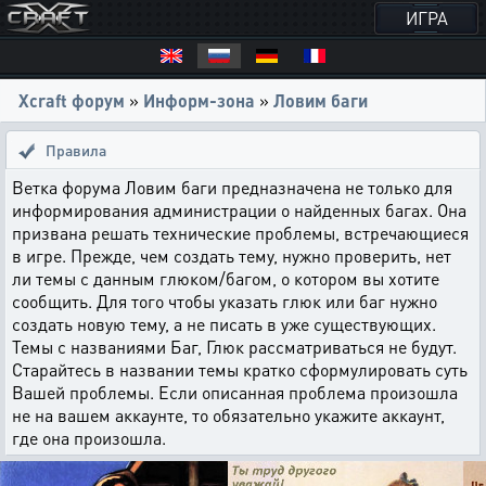
ИГРА
Xcraft форум
»
Информ-зона
»
Ловим баги
Правила
Ветка форума Ловим баги предназначена не только для
информирования администрации о найденных багах. Она
призвана решать технические проблемы, встречающиеся
в игре. Прежде, чем создать тему, нужно проверить, нет
ли темы с данным глюком/багом, о котором вы хотите
сообщить. Для того чтобы указать глюк или баг нужно
создать новую тему, а не писать в уже существующих.
Темы с названиями Баг, Глюк рассматриваться не будут.
Старайтесь в названии темы кратко сформулировать суть
Вашей проблемы. Если описанная проблема произошла
не на вашем аккаунте, то обязательно укажите аккаунт,
где она произошла.