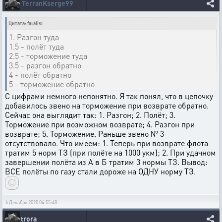
TerranKserge99
Цитата: fatalist
1. Разгон туда
1.5 - полёт туда
2.5 - торможение туда
3.5 - разгон обратно
4 - полёт обратно
5 - торможение обратно
С цифрами немного непонятно. Я так понял, что в цепочку
добавилось звено на торможение при возврате обратно.
Сейчас она выглядит так: 1. Разгон; 2. Полёт; 3.
Торможение при возможном возврате; 4. Разгон при
возврате; 5. Торможение. Раньше звено № 3
отсутствовало. Что имеем: 1. Теперь при возврате флота
тратим 5 норм ТЗ (при полёте на 1000 укм); 2. При удачном
завершении полёта из А в Б тратим 3 нормы ТЗ. Вывод:
ВСЕ полёты по газу стали дороже на ОДНУ норму ТЗ.
6 Декабря 2020 04:55:48
trora