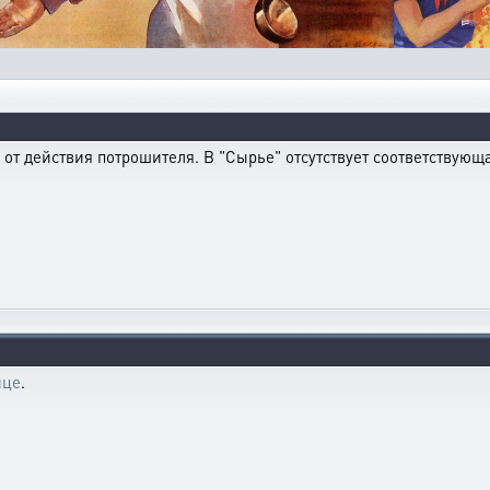
от действия потрошителя. В "Сырье" отсутствует соответствующа
ице
.