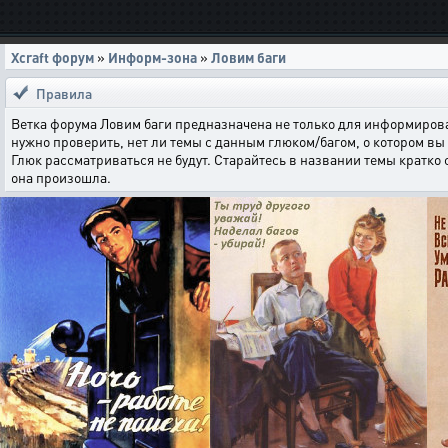
Xcraft форум
»
Информ-зона
»
Ловим баги
Правила
Ветка форума Ловим баги предназначена не только для информирова
нужно проверить, нет ли темы с данным глюком/багом, о котором вы 
Глюк рассматриваться не будут. Старайтесь в названии темы кратко
она произошла.