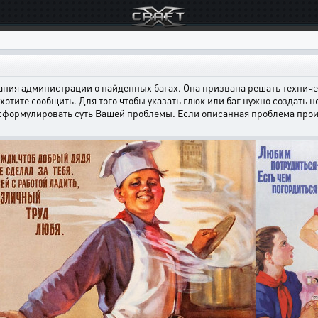
ния администрации о найденных багах. Она призвана решать техничес
хотите сообщить. Для того чтобы указать глюк или баг нужно создать н
 сформулировать суть Вашей проблемы. Если описанная проблема произ