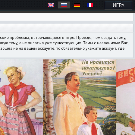
ИГРА
кие проблемы, встречающиеся в игре. Прежде, чем создать тему,
овую тему, а не писать в уже существующих. Темы с названиями Баг,
ошла не на вашем аккаунте, то обязательно укажите аккаунт, где