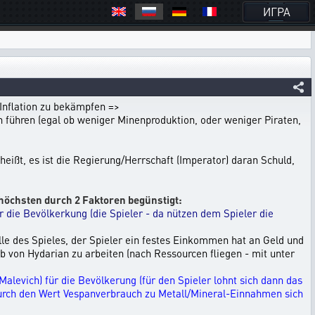
ИГРА
 Inflation zu bekämpfen =>
on führen (egal ob weniger Minenproduktion, oder weniger Piraten,
 heißt, es ist die Regierung/Herrschaft (Imperator) daran Schuld,
 höchsten durch 2 Faktoren begünstigt:
r die Bevölkerkung (die Spieler - da nützen dem Spieler die
e des Spieles, der Spieler ein festes Einkommen hat an Geld und
 von Hydarian zu arbeiten (nach Ressourcen fliegen - mit unter
levich) für die Bevölkerung (für den Spieler lohnt sich dann das
durch den Wert Vespanverbrauch zu Metall/Mineral-Einnahmen sich