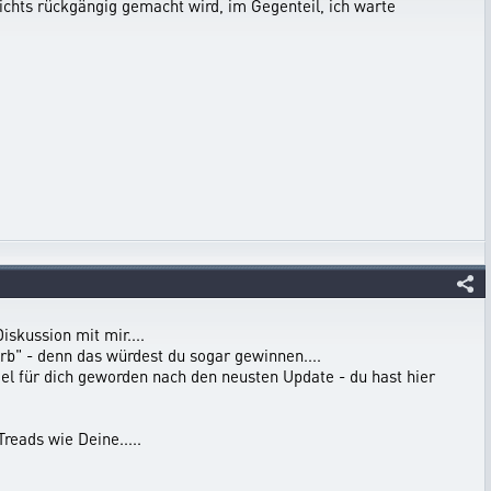
 nichts rückgängig gemacht wird, im Gegenteil, ich warte
iskussion mit mir....
erb" - denn das würdest du sogar gewinnen....
iel für dich geworden nach den neusten Update - du hast hier
reads wie Deine.....