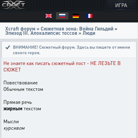
ИГРА
Xcraft форум
»
Сюжетная зона: Война Гильдий
»
Эпизод III. Апокалипсис тоссов
»
Люди
ВНИМАНИЕ! Сюжетный форум. Здесь вы пишете от имени
своего героя.
Не знаете как писать сюжетный пост - НЕ ЛЕЗЬТЕ В
СЮЖЕТ
Повествование
Обычным текстом
Прямая речь
жирным
текстом
Мысли
курсивом