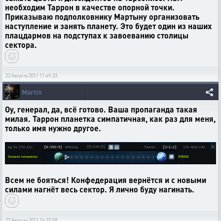
необходим Таррон в качестве опорной точки.
Приказываю подполковнику Мартыну организовать
наступление и занять планету. Это будет один из наших
плацдармов на подступах к завоеванию столицы
сектора.
23 Августа 2011 11:49:33
Martin
Оу, генерал, да, всё готово. Ваша пропаганда такая
милая. Таррон планетка симпатичная, как раз для меня,
только имя нужно другое.
Всем не бояться! Конфедерация вернётся и с новыми
силами нагнёт весь сектор. Я лично буду нагинать.
23 Августа 2011 16:37:59