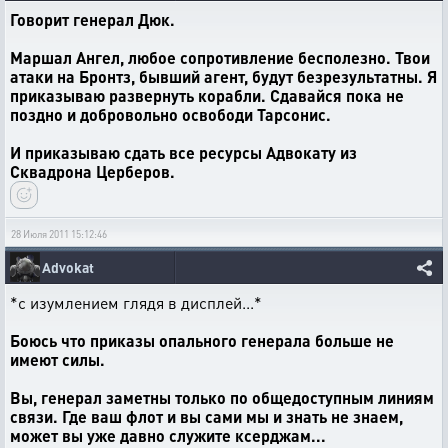
Говорит генерал Дюк.
Маршал Ангел, любое сопротивление бесполезно. Твои
атаки на Бронтз, бывший агент, будут безрезультатны. Я
приказываю развернуть корабли. Сдавайся пока не
поздно и добровольно освободи Тарсонис.
И приказываю сдать все ресурсы Адвокату из
Сквадрона Церберов.
28 Июля 2011 15:12:46
Advokat
*с изумлением глядя в дисплей...*
Боюсь что приказы опального генерала больше не
имеют силы.
Вы, генерал заметны только по общедоступным линиям
связи. Где ваш флот и вы сами мы и знать не знаем,
может вы уже давно служите ксерджам...