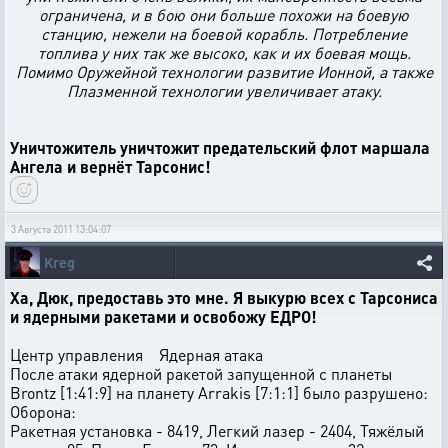
ограничена, и в бою они больше похожи на боевую
станцию, нежели на боевой корабль. Потребление
топлива у них так же высоко, как и их боевая мощь.
Помимо Оружейной технологии развитие Ионной, а также
Плазменной технологии увеличивает атаку.
Уничтожитель уничтожит предательский флот маршала
Ангела и вернёт Тарсонис!
3 Августа 2011 13:04:07
Kreg
Ха, Дюк, предоставь это мне. Я выкурю всех с Тарсониса
и ядерными ракетами и освобожу ЕДРО!
Центр управления Ядерная атака
После атаки ядерной ракетой запущенной с планеты
Brontz [1:41:9] на планету Arrakis [7:1:1] было разрушено:
Оборона:
Ракетная установка - 8419, Легкий лазер - 2404, Тяжёлый