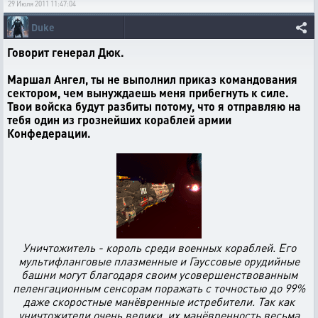
29 Июля 2011 11:47:04
Duke
Говорит генерал Дюк.
Маршал Ангел, ты не выполнил приказ командования
сектором, чем вынуждаешь меня прибегнуть к силе.
Твои войска будут разбиты потому, что я отправляю на
тебя один из грознейших кораблей армии
Конфедерации.
Уничтожитель - король среди военных кораблей. Его
мультифланговые плазменные и Гауссовые орудийные
башни могут благодаря своим усовершенствованным
пеленгационным сенсорам поражать с точностью до 99%
даже скоростные манёвренные истребители. Так как
уничтожители очень велики, их манёвренность весьма