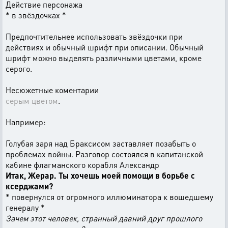
Действие персонажа
* в звёздочках *
Предпочтительнее использовать звёздочки при
действиях и обычный шрифт при описании. Обычный
шрифт можно выделять различными цветами, кроме
серого.
Несюжетные коментарии
серым цветом
.
Например:
Голубая заря над Браксисом заставляет позабыть о
проблемах войны. Разговор состоялся в капитанской
кабине флагманского корабля Александр
Итак, Жерар. Ты хочешь моей помощи в борьбе с
ксерджами?
* повернулся от огромного иллюминатора к вошедшему
генералу *
Зачем этот человек, странный давний друг прошлого