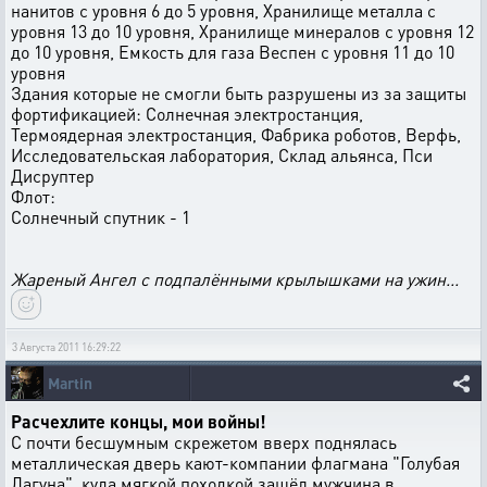
нанитов с уровня 6 до 5 уровня, Хранилище металла с
уровня 13 до 10 уровня, Хранилище минералов с уровня 12
до 10 уровня, Емкость для газа Веспен с уровня 11 до 10
уровня
Здания которые не смогли быть разрушены из за защиты
фортификацией: Солнечная электростанция,
Термоядерная электростанция, Фабрика роботов, Верфь,
Исследовательская лаборатория, Склад альянса, Пси
Дисруптер
Флот:
Солнечный спутник - 1
Жареный Ангел с подпалёнными крылышками на ужин...
3 Августа 2011 16:29:22
Martin
Расчехлите концы, мои войны!
С почти бесшумным скрежетом вверх поднялась
металлическая дверь кают-компании флагмана "Голубая
Лагуна", куда мягкой походкой зашёл мужчина в