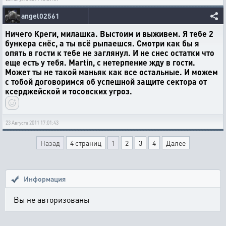
angel02561
Ничего Креги, милашка. Выстоим и выживем. Я тебе 2
бункера снёс, а ты всё рыпаешся. Смотри как бы я
опять в гости к тебе не заглянул. И не снес остатки что
еще есть у тебя. Martin, с нетерпение жду в гости.
Может ты не такой маньяк как все остальные. И можем
с тобой договоримся об успешной защите сектора от
ксерджейской и тосовских угроз.
23 Августа 2011 17:01:43
Назад
4 страниц
1
2
3
4
Далее
Информация
Вы не авторизованы