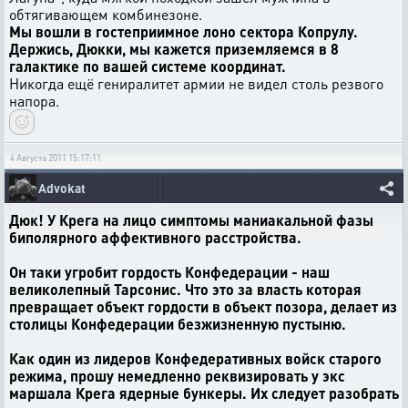
обтягивающем комбинезоне.
Мы вошли в гостеприимное лоно сектора Копрулу.
Держись, Дюкки, мы кажется приземляемся в 8
галактике по вашей системе координат.
Никогда ещё гениралитет армии не видел столь резвого
напора.
4 Августа 2011 15:17:11
Advokat
Дюк! У Крега на лицо симптомы маниакальной фазы
биполярного аффективного расстройства.
Он таки угробит гордость Конфедерации - наш
великолепный Тарсонис. Что это за власть которая
превращает объект гордости в объект позора, делает из
столицы Конфедерации безжизненную пустыню.
Как один из лидеров Конфедеративных войск старого
режима, прошу немедленно реквизировать у экс
маршала Крега ядерные бункеры. Их следует разобрать