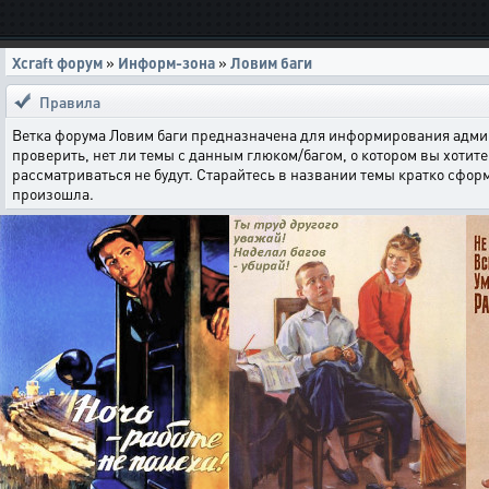
Xcraft форум
»
Информ-зона
»
Ловим баги
Правила
Ветка форума Ловим баги предназначена для информирования админи
проверить, нет ли темы с данным глюком/багом, о котором вы хотите 
рассматриваться не будут. Старайтесь в названии темы кратко сфор
произошла.