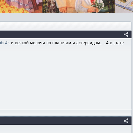
zhbr4k
и всякой мелочи по планетам и астероидам.... А в стате