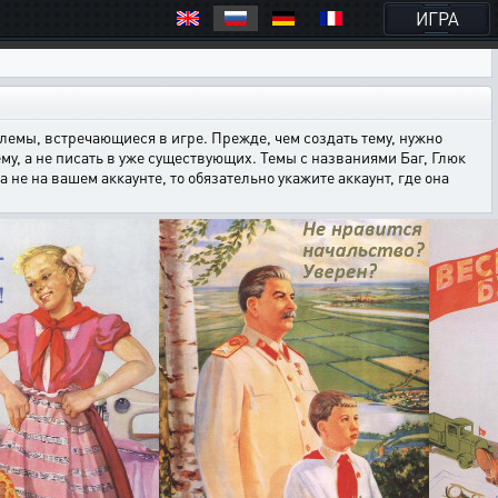
ИГРА
емы, встречающиеся в игре. Прежде, чем создать тему, нужно
ему, а не писать в уже существующих. Темы с названиями Баг, Глюк
е на вашем аккаунте, то обязательно укажите аккаунт, где она