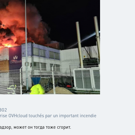
SBG2
prise OVHcloud touchés par un important incendie
дзор, может он тогда тоже сгорит.