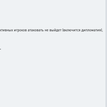
ктивных игроков атаковать не выйдет (включится дипломатия),
.