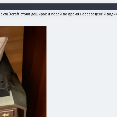
оекта Xcraft стоял доширак и порой во время нововведений вид
.