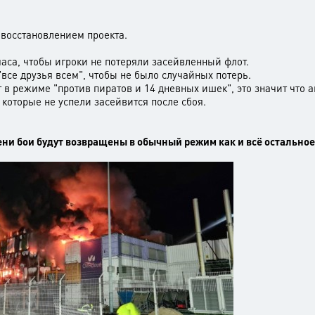
 восстановлением проекта.
аса, чтобы игроки не потеряли засейвленный флот.
все друзья всем", чтобы не было случайных потерь.
в режиме "против пиратов и 14 дневных ишек", это значит что а
 которые не успели засейвится после сбоя.
.
ени бои будут возвращены в обычный режим как и всё остальное