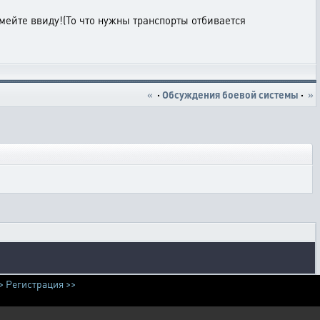
мейте ввиду!(То что нужны транспорты отбивается
«
·
Обсуждения боевой системы
·
»
>
Регистрация >>