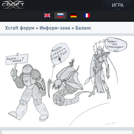
ИГРА
Xcraft форум
»
Информ-зона
»
Баланс