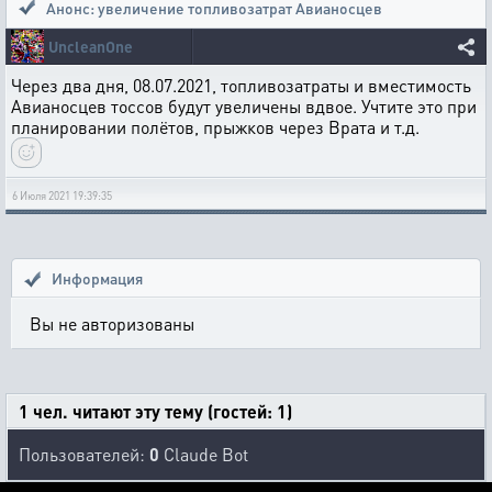
Анонс: увеличение топливозатрат Авианосцев
UncleanOne
Через два дня, 08.07.2021, топливозатраты и вместимость
Авианосцев тоссов будут увеличены вдвое. Учтите это при
планировании полётов, прыжков через Врата и т.д.
6 Июля 2021 19:39:35
Информация
Вы не авторизованы
1 чел. читают эту тему (гостей: 1)
Пользователей:
0
Claude Bot