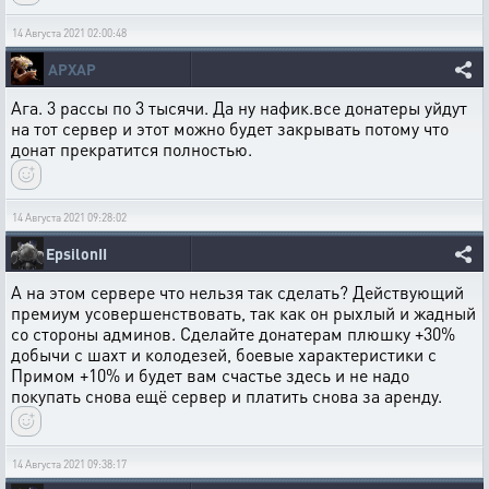
14 Августа 2021 02:00:48
APXAP
Ага. 3 рассы по 3 тысячи. Да ну нафик.все донатеры уйдут
на тот сервер и этот можно будет закрывать потому что
донат прекратится полностью.
14 Августа 2021 09:28:02
EpsilonII
А на этом сервере что нельзя так сделать? Действующий
премиум усовершенствовать, так как он рыхлый и жадный
со стороны админов. Сделайте донатерам плюшку +30%
добычи с шахт и колодезей, боевые характеристики с
Примом +10% и будет вам счастье здесь и не надо
покупать снова ещё сервер и платить снова за аренду.
14 Августа 2021 09:38:17