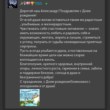
+
🏆
T0SS
Дорогой наш Александр! Поздравляю с Днем
рождения!
От всей души желаю оставаться таким же радостным
, улыбчивым, и жизнерадостным.
Чувствовать себя счастливым человеком — значит,
иметь возможность любить и радовать себя и
окружающих, мечтать, верить в лучшее, стремиться
к успеху, получать от судьбы неожиданные приятные
сюрпризы.
Пусть всегда улыбается удача, а поставленные на
ближайшее время цели как можно скорее
воплощаются в жизнь.
Благополучия, крепкого здоровья, внутренней
опоры, личностного роста, гармонии в семье, заботы
и поддержки близких, солнца в душе и
безграничного добра!
С праздником, с Днем рождения!(немножко с
опозданием и от души)