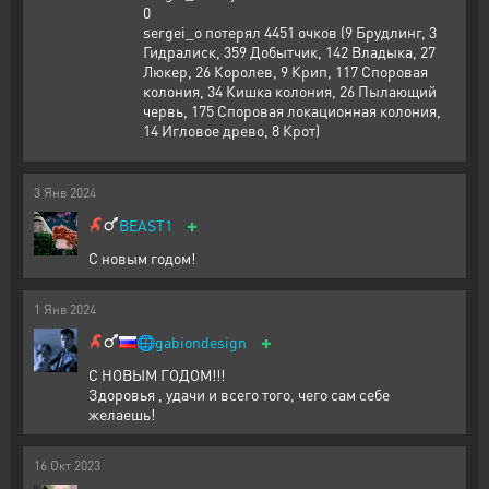
0
sergei_o потерял 4451 очков (9 Брудлинг, 3
Гидралиск, 359 Добытчик, 142 Владыка, 27
Люкер, 26 Королев, 9 Крип, 117 Споровая
колония, 34 Кишка колония, 26 Пылающий
червь, 175 Споровая локационная колония,
14 Игловое древо, 8 Крот)
3
Янв
2024
+
BEAST1
С новым годом!
1
Янв
2024
+
🌐
gabiondesign
С НОВЫМ ГОДОМ!!!
Здоровья , удачи и всего того, чего сам себе
желаешь!
16
Окт
2023