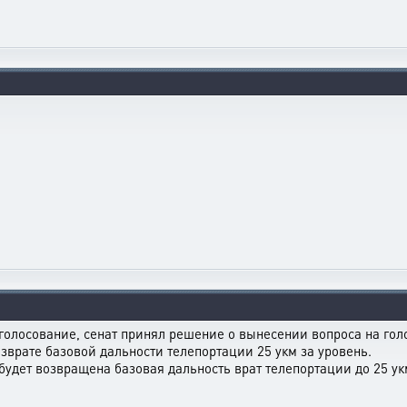
голосование, сенат принял решение о вынесении вопроса на голо
врате базовой дальности телепортации 25 укм за уровень.
 будет возвращена базовая дальность врат телепортации до 25 ук