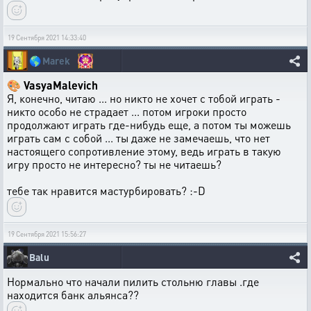
19 Сентября 2021 14:33:40
🌎
Marek
🎨 VasyaMalevich
Я, конечно, читаю ... но никто не хочет с тобой играть -
никто особо не страдает ... потом игроки просто
продолжают играть где-нибудь еще, а потом ты можешь
играть сам с собой ... ты даже не замечаешь, что нет
настоящего сопротивление этому, ведь играть в такую ​​
игру просто не интересно? ты не читаешь?
тебе так нравится мастурбировать? :-D
19 Сентября 2021 15:56:27
Balu
Нормально что начали пилить стольню главы .где
находится банк альянса??