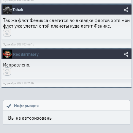
Tabaki
Так же флот Феникса светится во вкладке флотов хотя мой
флот уже улетел с той планеты куда летит Феникс.
3 Декабря 2021 03:49:15
RedBarmaley
Исправлено.
6 Декабря 2021 10:24:02
Информация
Вы не авторизованы