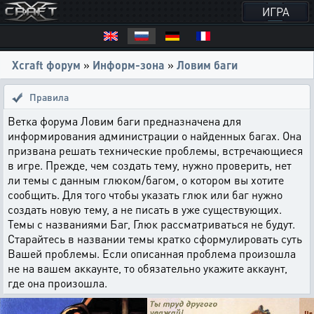
ИГРА
Xcraft форум
»
Информ-зона
»
Ловим баги
Правила
Ветка форума Ловим баги предназначена для
информирования администрации о найденных багах. Она
призвана решать технические проблемы, встречающиеся
в игре. Прежде, чем создать тему, нужно проверить, нет
ли темы с данным глюком/багом, о котором вы хотите
сообщить. Для того чтобы указать глюк или баг нужно
создать новую тему, а не писать в уже существующих.
Темы с названиями Баг, Глюк рассматриваться не будут.
Старайтесь в названии темы кратко сформулировать суть
Вашей проблемы. Если описанная проблема произошла
не на вашем аккаунте, то обязательно укажите аккаунт,
где она произошла.