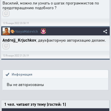
Василий, можно ли узнать о шагах программистов по
предотвращению подобного ?
12 Января 2022 20:58:19
🎨
VasyaMalevich
Andrejj_Krjuchkov
, двухфакторную авторизацию делаем.
13 Января 2022 21:35:19
Информация
Вы не авторизованы
1 чел. читают эту тему (гостей: 1)