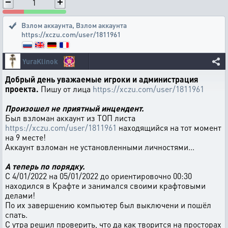
1
Взлом аккаунта
,
Взлом аккаунта
https://xczu.com/user/1811961
YuraKlinok
Добрый день уважаемые игроки и администрация
проекта.
Пишу от лица
https://xczu.com/user/1811961
Произошел не приятный инцендент.
Был взломан аккаунт из ТОП листа
https://xczu.com/user/1811961
находящийся на тот момент
на 9 месте!
Аккаунт взломан не установленными личностями...
А теперь по порядку.
С 4/01/2022 на 05/01/2022 до ориентировочно 00:30
находился в Крафте и занимался своими крафтовыми
делами!
По их завершению компьютер был выключени и пошёл
спать.
С утра решил проверить, что да как творится на просторах