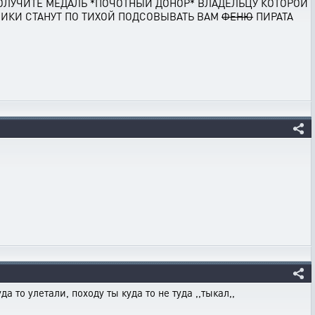
 ПОЛУЧИТЕ МЕДАЛЬ *ПОЧОТНЫЙ ДОНОР* ВЛАДЕЛЬЦУ КОТОРОЙ
ТЧИКИ СТАНУТ ПО ТИХОЙ ПОДСОВЫВАТЬ ВАМ
ФЕНЮ
ПИРАТА
а то улетали, походу ты куда то не туда ,,тыкал,,