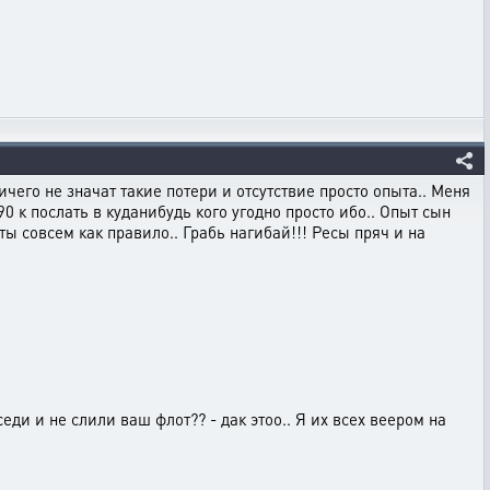
 ничего не значат такие потери и отсутствие просто опыта.. Меня
 к послать в куданибудь кого угодно просто ибо.. Опыт сын
ты совсем как правило.. Грабь нагибай!!! Ресы пряч и на
седи и не слили ваш флот?? - дак этоо.. Я их всех веером на