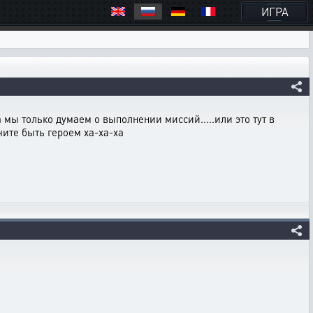
ИГРА
да мы только думаем о выполнении миссий.....или это тут в
учите быть героем ха-ха-ха