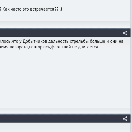
Как часто это встречается?? :)
чилось,что у Добытчиков дальность стрельбы больше и они на
ремя возврата,повторюсь,флот твой не двигается...