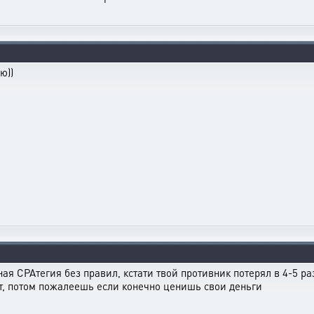
ю))
ная СРАтегия без правил, кстати твой противник потерял в 4-5 раз
оит, потом пожалеешь если конечно ценишь свои деньги