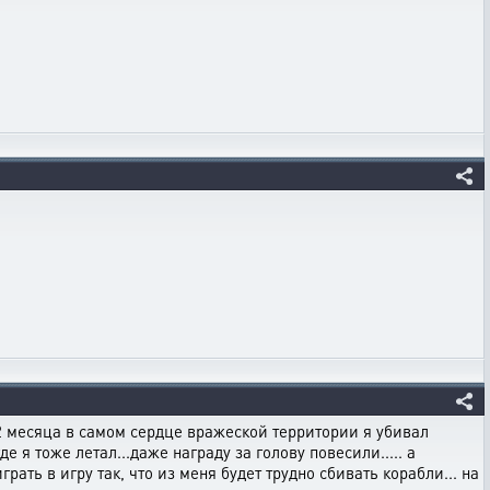
 2 месяца в самом сердце вражеской территории я убивал
де я тоже летал...даже награду за голову повесили..... а
грать в игру так, что из меня будет трудно сбивать корабли... на