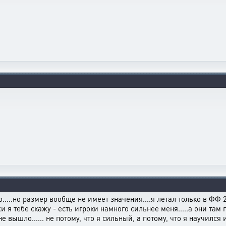
....но размер вообще не имеет значения....я летал только в ФФ
и я тебе скажу - есть игроки намного сильнее меня.....а они там г
 вышло...... не потому, что я сильный, а потому, что я научился и