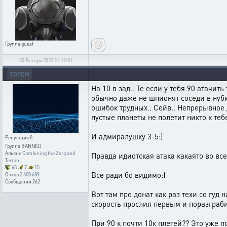
Группа
guest
30 Января 2022 21:12:01
TOTEM
На 10 в зад.. Те если у тебя 90 атачит
обычно даже не шпионят соседи в нубке
ошибок трудных.. Сейв.. Непрерывное д
пустые планеты не полетит никто к тебе
И адмиралушку 3-5:)
Репутация
8
Группа
BANNED
Альянс
Combining the Zerg and
Правда идиотская атака какаято во все
Terran
68
7
15
Все ради бо видимо:)
Очков
2 600 689
Сообщений
262
Вот там про донат как раз техи со гуд 
скорость прослил первым и поразграби
При 90 к почти 10к плетей?? Это уже п