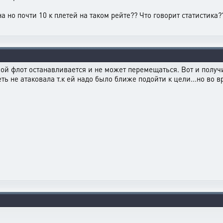
 но почти 10 к плетей на таком рейте?? Что говорит статистика?? 
твой флот останавливается и не может перемещаться. Вот и полу
еть не атаковала т.к ей надо было ближе подойти к цели...но во в