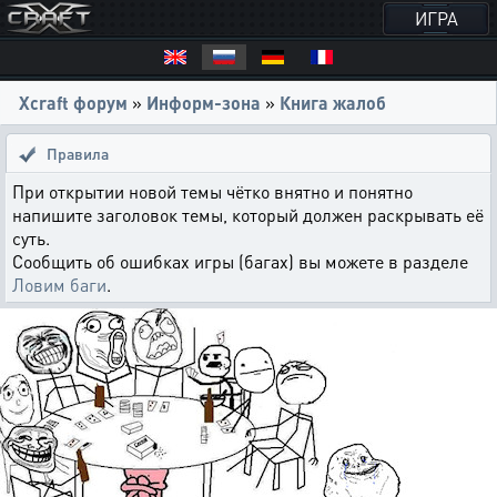
ИГРА
Xcraft форум
»
Информ-зона
»
Книга жалоб
Правила
При открытии новой темы чётко внятно и понятно
напишите заголовок темы, который должен раскрывать её
суть.
Сообщить об ошибках игры (багах) вы можете в разделе
Ловим баги
.