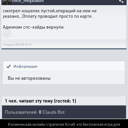
little_megaladon
смотрел-кошелек пустой,операций на нем не
указано...Оплату проводил просто по карте.
Админам спс-хайды вернули.
2 Апреля 2022 02:10:19
Информация
Вы не авторизованы
1 чел. читают эту тему (гостей: 1)
Пользователей:
0
Claude Bot
Космическая онлайн стратегия Xcraft это бесплатная игра для