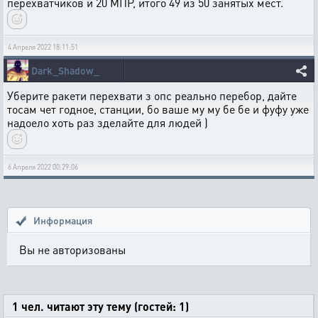
перехватчиков и 20 МПР, итого 49 из 50 занятых мест.
4 Апреля 2022 18:11:51
Dark_Shadow_
Уберите ракети перехвати з опс реально перебор, дайте
тосам чет годное, станции, бо ваше му му бе бе и фуфу уже
надоело хоть раз зделайте для людей )
6 Апреля 2022 00:29:06
Информация
Вы не авторизованы
1 чел. читают эту тему (гостей: 1)