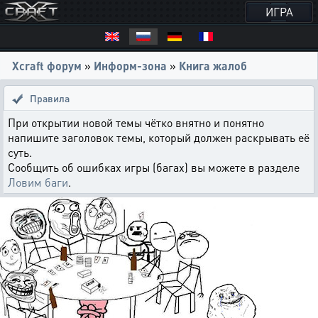
ИГРА
Xcraft форум
»
Информ-зона
»
Книга жалоб
Правила
При открытии новой темы чётко внятно и понятно
напишите заголовок темы, который должен раскрывать её
суть.
Сообщить об ошибках игры (багах) вы можете в разделе
Ловим баги
.