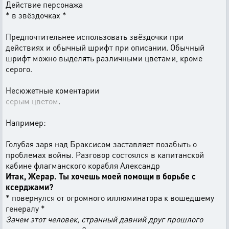
Действие персонажа
* в звёздочках *
Предпочтительнее использовать звёздочки при
действиях и обычный шрифт при описании. Обычный
шрифт можно выделять различными цветами, кроме
серого.
Несюжетные коментарии
серым цветом
.
Например:
Голубая заря над Браксисом заставляет позабыть о
проблемах войны. Разговор состоялся в капитанской
кабине флагманского корабля Александр
Итак, Жерар. Ты хочешь моей помощи в борьбе с
ксерджами?
* повернулся от огромного иллюминатора к вошедшему
генералу *
Зачем этот человек, странный давний друг прошлого