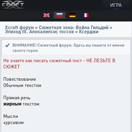
ИГРА
Xcraft форум
»
Сюжетная зона: Война Гильдий
»
Эпизод III. Апокалипсис тоссов
»
Ксерджи
ВНИМАНИЕ! Сюжетный форум. Здесь вы пишете от имени
своего героя.
Не знаете как писать сюжетный пост - НЕ ЛЕЗЬТЕ В
СЮЖЕТ
Повествование
Обычным текстом
Прямая речь
жирным
текстом
Мысли
курсивом