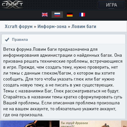
ИГРА
Xcraft форум
»
Информ-зона
»
Ловим баги
Правила
Ветка форума Ловим баги предназначена для
информирования администрации о найденных багах. Она
призвана решать технические проблемы, встречающиеся
в игре. Прежде, чем создать тему, нужно проверить, нет
ли темы с данным глюком/багом, о котором вы хотите
сообщить. Для того чтобы указать глюк или баг нужно
создать новую тему, а не писать в уже существующих.
Темы с названиями Баг, Глюк рассматриваться не будут.
Старайтесь в названии темы кратко сформулировать суть
Вашей проблемы. Если описанная проблема произошла
не на вашем аккаунте, то обязательно укажите аккаунт,
где она произошла.