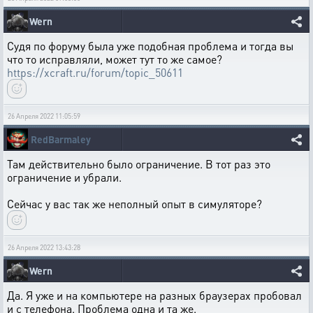
Wern
Судя по форуму была уже подобная проблема и тогда вы
что то исправляли, может тут то же самое?
https://xcraft.ru/forum/topic_50611
26 Апреля 2022 11:05:59
RedBarmaley
Там действительно было ограничение. В тот раз это
ограничение и убрали.
Сейчас у вас так же неполный опыт в симуляторе?
26 Апреля 2022 13:43:28
Wern
Да. Я уже и на компьютере на разных браузерах пробовал
и с телефона. Проблема одна и та же.