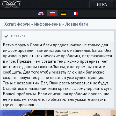
ИГРА
Xcraft форум
»
Информ-зона
»
Ловим баги
Правила
Ветка форума Ловим баги предназначена не только для
информирования администрации о найденных багах. Она
призвана решать технические проблемы, встречающиеся
в игре. Прежде, чем создать тему, нужно проверить, нет
ли темы с данным глюком/багом, о котором вы хотите
сообщить. Для того чтобы указать глюк или баг нужно
создать новую тему, а не писать в уже существующих.
Темы с названиями Баг, Глюк рассматриваться не будут.
Старайтесь в названии темы кратко сформулировать суть
Вашей проблемы. Если описанная проблема произошла
не на вашем аккаунте, то обязательно укажите аккаунт,
где она произошла.