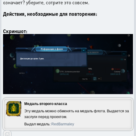
означает? уберите, сотрите это совсем.
Действия, необходимые для повторения:
Скриншот:
Медаль второго класса
Эту медаль можно обменять на медаль флота. Выдается за
заслуги перед проектом.
Выдал медаль:
RedBarmaley