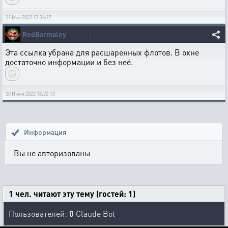
21 Мая 2022 17:36:17
RedBarmaley
Эта ссылка убрана для расшаренных флотов. В окне
достаточно информации и без неё.
20 Июня 2022 18:20:10
Информация
Вы не авторизованы
1 чел. читают эту тему (гостей: 1)
Пользователей:
0
Claude Bot