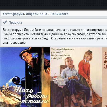
Xcraft форум
»
Информ-зона
»
Ловим баги
Правила
Ветка форума Ловим баги предназначена не только для информирова
нужно проверить, нет ли темы с данным глюком/багом, о котором вы 
Глюк рассматриваться не будут. Старайтесь в названии темы кратко
она произошла.