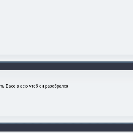
ть Васе в асю чтоб он разобрался