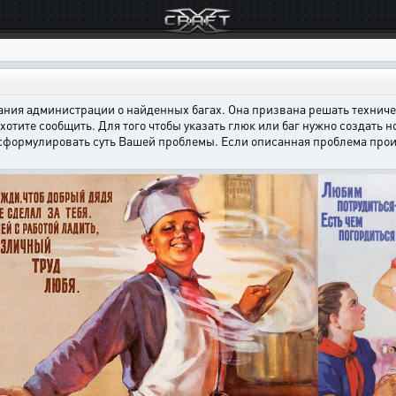
ния администрации о найденных багах. Она призвана решать техничес
хотите сообщить. Для того чтобы указать глюк или баг нужно создать н
 сформулировать суть Вашей проблемы. Если описанная проблема произ