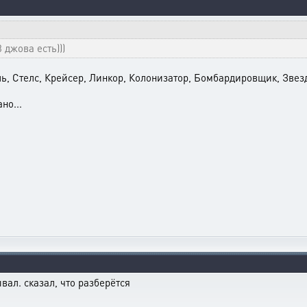
 джова есть)))
ь, Стелс, Крейсер, Линкор, Колонизатор, Бомбардировщик, Звез
но...
вал. сказал, что разберётся