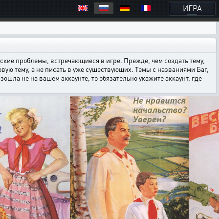
ИГРА
кие проблемы, встречающиеся в игре. Прежде, чем создать тему,
овую тему, а не писать в уже существующих. Темы с названиями Баг,
ошла не на вашем аккаунте, то обязательно укажите аккаунт, где