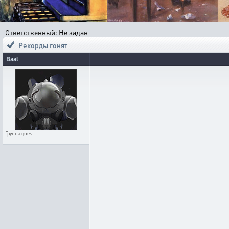
Ответственный: Не задан
Рекорды гонят
Baal
Группа
guest