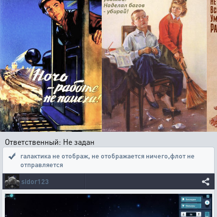
Ответственный: Не задан
галактика не отображ
,
не отображается ничего,флот не
отправляется
sidor123