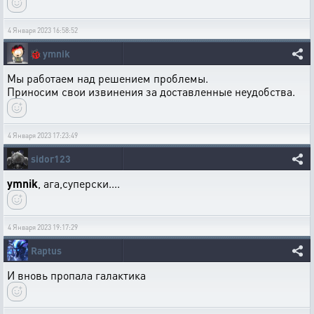
4 Января 2023 16:58:52
🐞
ymnik
Мы работаем над решением проблемы.
Приносим свои извинения за доставленные неудобства.
4 Января 2023 17:23:49
sidor123
ymnik
, ага,суперски....
4 Января 2023 19:17:29
Raptus
И вновь пропала галактика