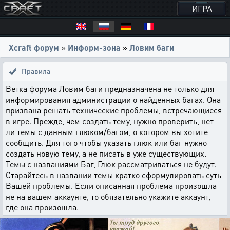
ИГРА
Xcraft форум
»
Информ-зона
»
Ловим баги
Правила
Ветка форума Ловим баги предназначена не только для
информирования администрации о найденных багах. Она
призвана решать технические проблемы, встречающиеся
в игре. Прежде, чем создать тему, нужно проверить, нет
ли темы с данным глюком/багом, о котором вы хотите
сообщить. Для того чтобы указать глюк или баг нужно
создать новую тему, а не писать в уже существующих.
Темы с названиями Баг, Глюк рассматриваться не будут.
Старайтесь в названии темы кратко сформулировать суть
Вашей проблемы. Если описанная проблема произошла
не на вашем аккаунте, то обязательно укажите аккаунт,
где она произошла.