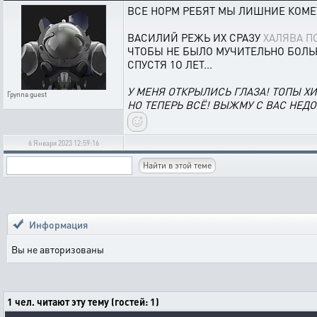
ВСЕ НОРМ РЕБЯТ МЫ ЛИШНИЕ КОМ
ВАСИЛИЙ РЕЖЬ ИХ СРАЗУ
ХАЛЯВА П
ЧТОБЫ НЕ БЫЛО МУЧИТЕЛЬНО БОЛЬН
СПУСТЯ 1О ЛЕТ...
У МЕНЯ ОТКРЫЛИСЬ ГЛАЗА! ТОПЫ 
Группа
guest
НО ТЕПЕРЬ ВСЁ! ВЫЖМУ С ВАС НЕДО
6 Января 2023 12:59:16
Информация
Вы не авторизованы
1 чел. читают эту тему (гостей: 1)