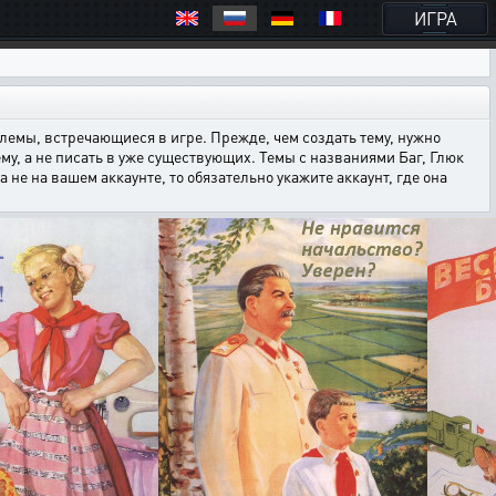
ИГРА
емы, встречающиеся в игре. Прежде, чем создать тему, нужно
ему, а не писать в уже существующих. Темы с названиями Баг, Глюк
е на вашем аккаунте, то обязательно укажите аккаунт, где она