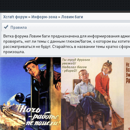
Xcraft форум
»
Информ-зона
»
Ловим баги
Правила
Ветка форума Ловим баги предназначена для информирования админи
проверить, нет ли темы с данным глюком/багом, о котором вы хотите 
рассматриваться не будут. Старайтесь в названии темы кратко сфор
произошла.