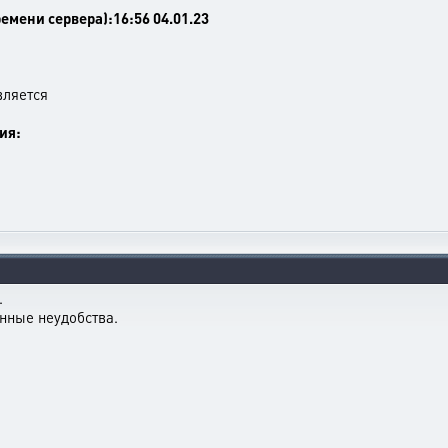
емени сервера):16:56 04.01.23
вляется
ия:
.
нные неудобства.