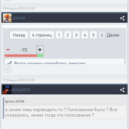
20 Февраля 2023 23:59:26
ICH18I
21 Февраля 2023 00:01:02
Nika2015
Цитата: ICH18I
а зачем тему переводить то ? Голосование было ? Все
отказались, зачем тогда это голосование ?