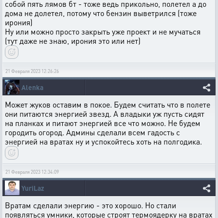
собой пять лямов бт - тоже ведь прикольно, полетел а до
дома не долетел, потому что бензин выветрился (тоже
ирония)
Ну или можно просто закрыть уже проект и не мучаться
(тут даже не знаю, ирония это или нет)
21 Февраля 2023 12:26:26
Alenka
Может жуков оставим в покое. Будем считать что в полете
они питаются энергией звезд. А владыки уж пусть сидят
на планках и питают энергией все что можно. Не будем
городить огород. Админы сделали всем гадость с
энергией на вратах ну и успокойтесь хоть на полгодика.
21 Февраля 2023 12:34:09
YuriLaz
Вратам сделали энергию - это хорошо. Но стали
появляться умники, которые строят термоядерку на вратах