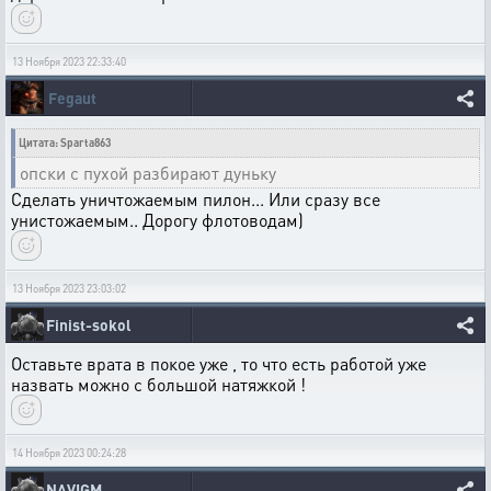
13 Ноября 2023 22:33:40
Fegaut
Цитата: Sparta863
опски с пухой разбирают дуньку
Сделать уничтожаемым пилон... Или сразу все
унистожаемым.. Дорогу флотоводам)
13 Ноября 2023 23:03:02
Finist-sokol
Оставьте врата в покое уже , то что есть работой уже
назвать можно с большой натяжкой !
14 Ноября 2023 00:24:28
NAVIGM