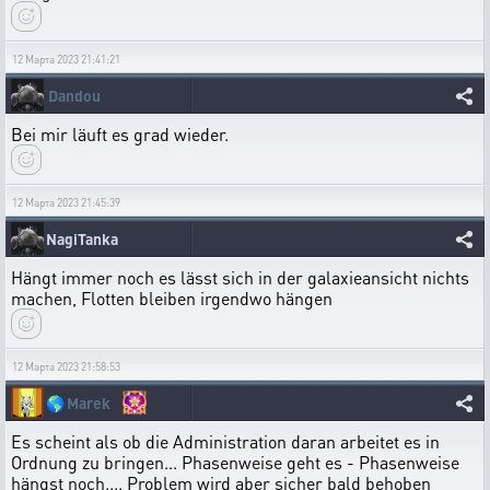
12 Марта 2023 21:41:21
Dandou
Bei mir läuft es grad wieder.
12 Марта 2023 21:45:39
NagiTanka
Hängt immer noch es lässt sich in der galaxieansicht nichts
machen, Flotten bleiben irgendwo hängen
12 Марта 2023 21:58:53
🌎
Marek
Es scheint als ob die Administration daran arbeitet es in
Ordnung zu bringen... Phasenweise geht es - Phasenweise
hängst noch.... Problem wird aber sicher bald behoben