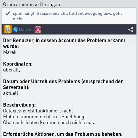
Ответственный: Не задан
spiel hängt
,
Galaxie-ansicht, flottenbewegung usw. geht
nicht..
🌎
Marek
Der Benutzer, in dessen Account das Problem erkannt
wurde:
Marek
Koordinaten:
überall,
Datum oder Uhrzeit des Problems (entsprechend der
Serverzeit):
aktuell
Beschreibung:
Galaxieansicht funktioniert nicht
Flotten kommen nicht an - Spiel hängt
Chatnachrichten kommen auch nicht raus...
Erforderliche Aktionen, um das Problem zu beheben: