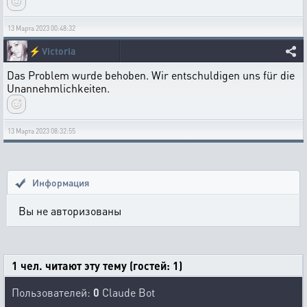
13 Марта 2023 00:48:32
⚡
Victoria
Das Problem wurde behoben. Wir entschuldigen uns für die
Unannehmlichkeiten.
13 Марта 2023 08:32:55
Информация
Вы не авторизованы
1 чел. читают эту тему (гостей: 1)
Пользователей:
0
Claude Bot