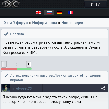
ИГРА
Xcraft форум
»
Информ-зона
»
Новые идеи
Правила
Новые идеи рассматриваются администрацией и могут
быть приняты в разработку после обсуждения в Сенате,
Конгрессе или ВМС.
0
Логика появления пиратов
,
Логика (алгоритм) появления
пиратов
mirotvorec73
Я незню куда тут можно задать такой вопрс, если я не
сенатор и не в конгрессе, потому пишу сюда