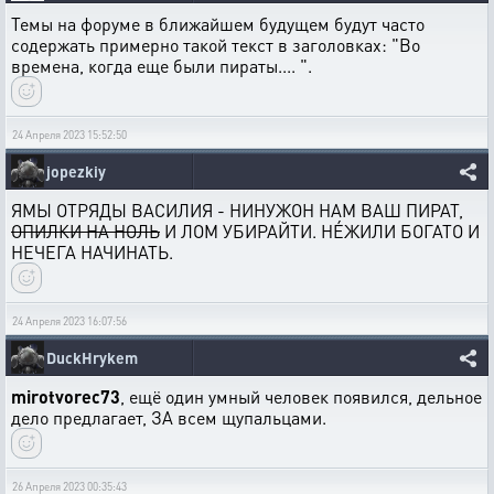
Темы на форуме в ближайшем будущем будут часто
содержать примерно такой текст в заголовках: "Во
времена, когда еще были пираты.... ".
24 Апреля 2023 15:52:50
jopezkiy
ЯМЫ ОТРЯДЫ ВАСИЛИЯ - НИНУЖОН НАМ ВАШ ПИРАТ,
ОПИЛКИ НА НОЛЬ
И ЛОМ УБИРАЙТИ. НÉЖИЛИ БОГАТО И
НЕЧЕГА НАЧИНАТЬ.
24 Апреля 2023 16:07:56
DuckHrykem
mirotvorec73
, ещё один умный человек появился, дельное
дело предлагает, ЗА всем щупальцами.
26 Апреля 2023 00:35:43