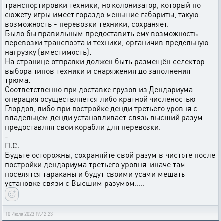
транспортировки техники, но колонизатор, который по
сюжету игры имеет гораздо меньшие габариты, такую
возможность - перевозки техники, сохраняет.
Было бы правильным предоставить ему возможность
перевозки транспорта и техники, органичив предельную
нагрузку (вместимость).
На странице отправки должен быть размещён селектор
выбора типов техники и снаряжения до заполнения
трюма.
Соответственно при доставке грузов из Дендариума
операция осуществляется либо кратной численостью
Глордов, либо при постройке денди третьего уровня с
владельцем денди устанавливает связь высший разум
предоставляя свои корабли для перевозки.
-
П.С.
Будьте осторожны, сохраняйте свой разум в чистоте после
постройки дендариума третьего уровня, иначе там
поселятся тараканы и будут своими усами мешать
установке связи с Высшим разумом.....
10 Июля 2023 19:42:23