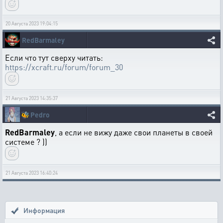
20 Августа 2023 19:04:15
RedBarmaley
Если что тут сверху читать:
https://xcraft.ru/forum/forum_30
21 Августа 2023 14:35:37
🐝
Pedro
RedBarmaley
, а если не вижу даже свои планеты в своей
системе ? ))
21 Августа 2023 16:40:24
Информация