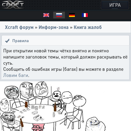
ИГРА
Xcraft форум
»
Информ-зона
»
Книга жалоб
Правила
При открытии новой темы чётко внятно и понятно
напишите заголовок темы, который должен раскрывать её
суть.
Сообщить об ошибках игры (багах) вы можете в разделе
Ловим баги
.