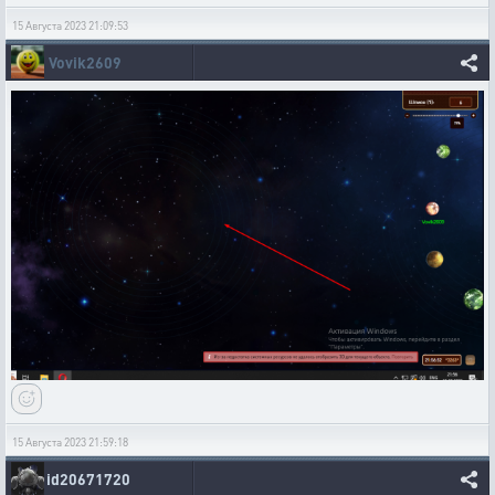
15 Августа 2023 21:09:53
Vovik2609
15 Августа 2023 21:59:18
id20671720