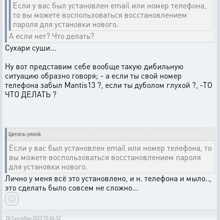
Если у вас был установлен email или номер телефона,
то вы можете воспользоваться восстановлением
пароля для установки нового.
А если нет? Что делать?
Сухари суши...
Ну вот представим себе вообще такую дибильную
ситуацию образно говоря; - а если ты свой номер
телефона забыл Mantis13 ?, если ты дуболом глухой ?, -ТО
ЧТО ДЕЛАТЬ ?
Цитата: ymnik
Если у вас был установлен email или номер телефона, то
вы можете воспользоваться восстановлением пароля
для установки нового.
Лично у меня всё это установлено, и н. телефона и мыло..,
это сделать было совсем не сложно...
28 Сентября 2023 10:04:52