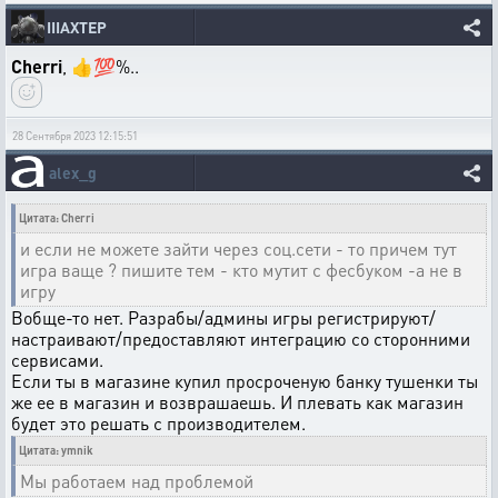
IIIAXTEP
Cherri
, 👍💯%..
28 Сентября 2023 12:15:51
alex_g
Цитата: Cherri
и если не можете зайти через соц.сети - то причем тут
игра ваще ? пишите тем - кто мутит с фесбуком -а не в
игру
Вобще-то нет. Разрабы/админы игры регистрируют/
настраивают/предоставляют интеграцию со сторонними
сервисами.
Если ты в магазине купил просроченую банку тушенки ты
же ее в магазин и возврашаешь. И плевать как магазин
будет это решать с производителем.
Цитата: ymnik
Мы работаем над проблемой