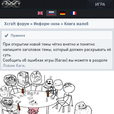
ИГРА
Xcraft форум
»
Информ-зона
»
Книга жалоб
Правила
При открытии новой темы чётко внятно и понятно
напишите заголовок темы, который должен раскрывать её
суть.
Сообщить об ошибках игры (багах) вы можете в разделе
Ловим баги
.