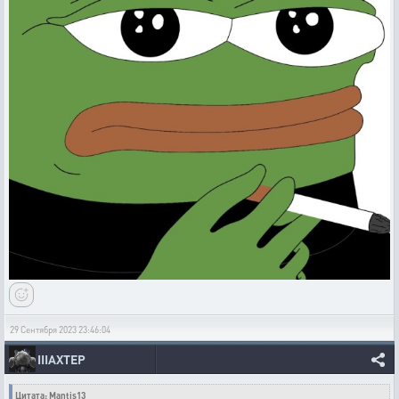
29 Сентября 2023 23:46:04
IIIAXTEP
Цитата: Mantis13