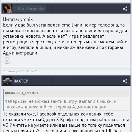
JUlja_Karpenko
Цитата: ymnik
Если у вас был установлен email или номер телефона, то
вы можете воспользоваться восстановлением пароля для
установки нового. А если нет? Игра предлагает
регистрацию через соц. сети, а теперь мы не можем зайти
в игру, выпали в ишки, и никакиж движений со стороны
Администрации
28 Сентября 2023 10:36:29
IIIAXTEP
Цитата: JUlja_Karpenko
теперь мы не можем зайти в игру, выпали в ишки, и
никакиж движений со стороны Администрации
Те сказали уже, Facebook отдельная компания, тебе
сказали уже что мОдеры Х Крафта над этим работают..., вы
чО ? читать не умеете или вам выше по топику подняться
лень и почитать? , - чё одни и те же вопросы по 100 раз