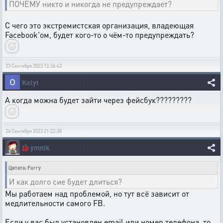
ПОЧЕМУ никто и никогда не предупреждает?
С чего это экстремистская организация, владеющая
Facebook'ом, будет кого-то о чём-то предупреждать?
23 Сентября 2023 13:36:43
Kolyt
А когда можна будет зайти через фейсбук?????????
24 Сентября 2023 21:22:30
🐞
ymnik
Цитата: Furry
И как долго сие будет длиться?
Мы работаем над проблемой, но тут всё зависит от
медлительности самого FB.
Если у вас был установлен email или номер телефона, то