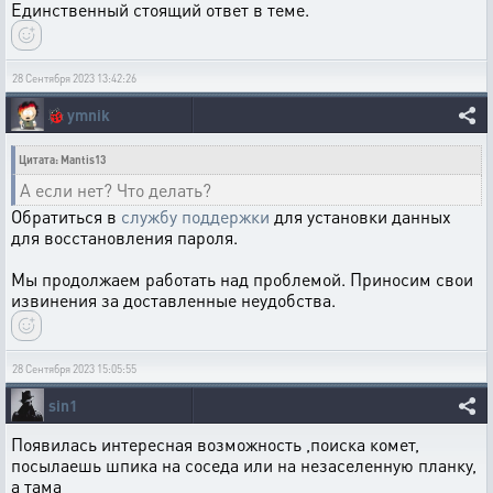
Единственный стоящий ответ в теме.
28 Сентября 2023 13:42:26
🐞
ymnik
Цитата: Mantis13
А если нет? Что делать?
Обратиться в
службу поддержки
для установки данных
для восстановления пароля.
Мы продолжаем работать над проблемой. Приносим свои
извинения за доставленные неудобства.
28 Сентября 2023 15:05:55
sin1
Появилась интересная возможность ,поиска комет,
посылаешь шпика на соседа или на незаселенную планку,
а тама