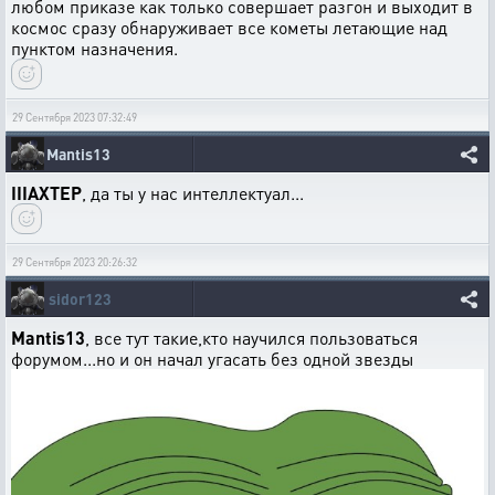
любом приказе как только совершает разгон и выходит в
космос сразу обнаруживает все кометы летающие над
пунктом назначения.
29 Сентября 2023 07:32:49
Mantis13
IIIAXTEP
, да ты у нас интеллектуал...
29 Сентября 2023 20:26:32
sidor123
Mantis13
, все тут такие,кто научился пользоваться
форумом...но и он начал угасать без одной звезды