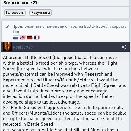
Всего голосов: 27.
Предложение по изменению игры на Battle Speed
,
скорость
боя
Robie7979
At present Battle Speed (the speed that a ship can move
within a battle) is fixed per ship type, whereas the Flight
Speed (the speed at which a ship flies between
planets/systems) can be improved with Research and
Experimentals and Officers/Mutants/Elders. It would be
more logical if Battle Speed was relative to Flight Speed, and
also it would introduce more variety and encourage
interaction during battles to exploit the speed of better
developed ships to tactical advantage.
For Flight Speed with appropriate research, Experimentals
and Officers/Mutants/Elders the actual speed can be double
or triple the basic speed and I feel that the same should be
reflected in Battle Speed.
e.g. Scourge has a Battle Speed of 800 and Mudkip has a