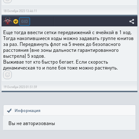
18 Октября 2023 13:46:11
GID
☣️
Еще тогда ввести сетки передвижений с ячейкой в 1 ход.
Тогда накопившиеся ходы можно задавать группе юнитов
за раз. Передвинуть флот на 5 ячеек до безопасного
расстояния (вне зоны дальности гарантированного
выстрела) 5 ходов.
Выживае тот кто быстро бегает. Если скорость
динамическая то и поле боя тоже можно растянуть.
19 Октября 2023 01:51:59
Информация
Вы не авторизованы