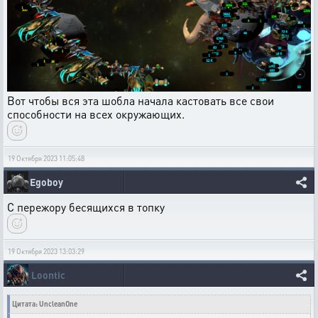
Вот чтобы вся эта шобла начала кастовать все свои
способности на всех окружающих.
19 Октября 2023 11:05:48
Egoboy
С пережору бесящихся в топку
19 Октября 2023 13:03:29
Loontic
Цитата: UncleanOne