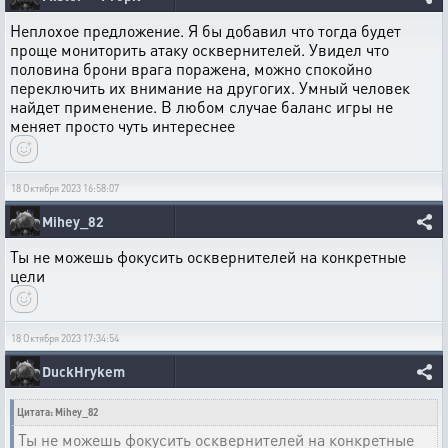
Неплохое предложение. Я бы добавил что тогда будет
проще мониторить атаку осквернителей. Увидел что
половина брони врага поражена, можно спокойно
переключить их внимание на другогих. Умный человек
найдет применение. В любом случае баланс игры не
меняет просто чуть интереснее
18 Октября 2023 16:58:07
Mihey_82
Ты не можешь фокусить осквернителей на конкретные
цели
18 Октября 2023 17:34:54
DuckHrykem
Цитата: Mihey_82
Ты не можешь фокусить осквернителей на конкретные