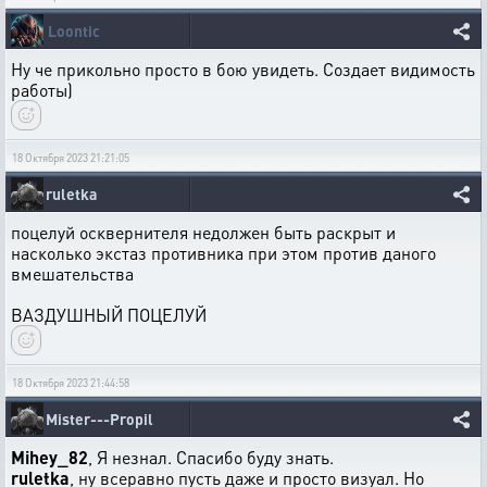
Loontic
Ну че прикольно просто в бою увидеть. Создает видимость
работы)
18 Октября 2023 21:21:05
ruletka
поцелуй осквернителя недолжен быть раскрыт и
насколько экстаз противника при этом против даного
вмешательства
ВАЗДУШНЫЙ ПОЦЕЛУЙ
18 Октября 2023 21:44:58
Mister---Propil
Mihey_82
, Я незнал. Спасибо буду знать.
ruletka
, ну всеравно пусть даже и просто визуал. Но