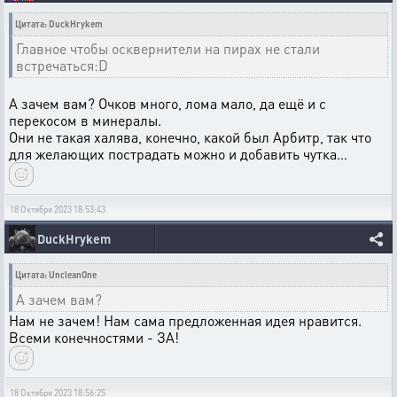
Цитата: DuckHrykem
Главное чтобы осквернители на пирах не стали
встречаться:D
А зачем вам? Очков много, лома мало, да ещё и с
перекосом в минералы.
Они не такая халява, конечно, какой был Арбитр, так что
для желающих пострадать можно и добавить чутка…
18 Октября 2023 18:53:43
DuckHrykem
Цитата: UncleanOne
А зачем вам?
Нам не зачем! Нам сама предложенная идея нравится.
Всеми конечностями - ЗА!
18 Октября 2023 18:56:25