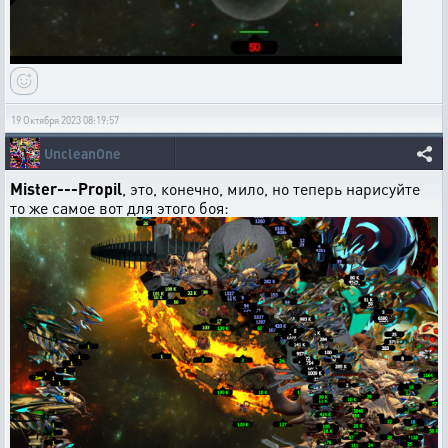
19 Октября 2023 08:19:57
UncleanOne
Mister---Propil
, это, конечно, мило, но теперь нарисуйте
то же самое вот для этого боя: