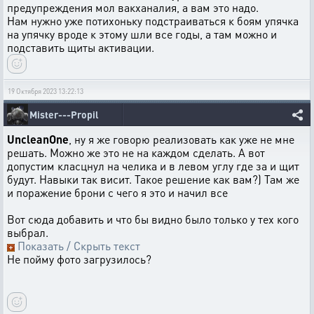
предупреждения мол вакханалия, а вам это надо.
Нам нужно уже потихоньку подстраиваться к боям упячка
на упячку вроде к этому шли все годы, а там можно и
подставить щиты активации.
19 Октября 2023 13:22:13
Mister---Propil
UncleanOne
, ну я же говорю реализовать как уже не мне
решать. Можно же это не на каждом сделать. А вот
допустим класцнул на челика и в левом углу где за и щит
будут. Навыки так висит. Такое решение как вам?) Там же
и поражение брони с чего я это и начил все
Вот сюда добавить и что бы видно было только у тех кого
выбрал.
Показать / Скрыть текст
Не пойму фото загрузилось?