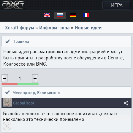
ИГРА
Xcraft форум
»
Информ-зона
»
Новые идеи
Правила
Новые идеи рассматриваются администрацией и могут
быть приняты в разработку после обсуждения в Сенате,
Конгрессе или ВМС.
1
Месенджер
,
Если можно
GlobalRoot
Былобы неплохо в чат голосовое запихивать,незнаю
насколько это технически приемлемо