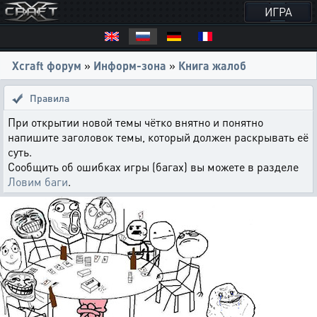
ИГРА
Xcraft форум
»
Информ-зона
»
Книга жалоб
Правила
При открытии новой темы чётко внятно и понятно
напишите заголовок темы, который должен раскрывать её
суть.
Сообщить об ошибках игры (багах) вы можете в разделе
Ловим баги
.