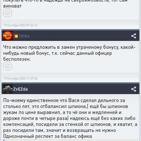
виноват
19 Октября 2023 09:34:12
💥
Unko
Что можно предложить в замен утраченому бонусу, какой-
нибудь новый бонус, т.к. сейчас данный офицер
бесполезен.
19 Октября 2023 11:57:36
ZvEZda
По-моему единственное что Вася сделал дельного за
столько лет, это отбалансил шпиона,( ещё бы шпионов
жукам по цене выравнил, а то чё они и медленней и
дороже почти в четыре раза) надеюсь ещё без каких либо
компенсаций, посидели за стенкой от шпионов, и хватит, а
раз посидели там, значит и возвращать не нужно
Однозначный респект за баланс офика