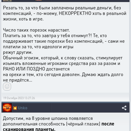
Резать то, за что были заплачены реальные деньги, без
компенсаций, - по-моему, НЕКОРРЕКТНО хоть в реальной
жизни, хоть в игре.
Число таких порезок нарастает.
Платить за то, что завтра у тебя отнимут?! Те, кто
поддерживает такие порезки без компенсаций, - сами не
платили за то, что идеологи игры
режут другим.
Обычный эгоизм, который, к слову сказать, стимулирует
изымать вложенные игроками средства раз за разом и
РАНО ИЛИ ПОЗДНО достанется
на орехи и тем, кто сегодня доволен. Думаю ждать долго
не придётся...
19 Октября 2023 13:27:26
💥
Unko
Допустим, на 8 уровне шпоина появляется
дополнительная способность (чёрный глазик)
после
сканирования планеты.