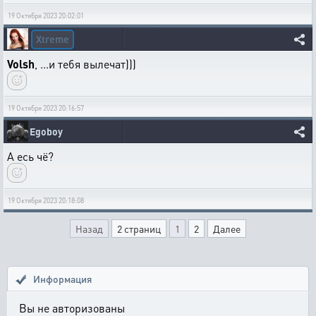
19 Октября 2023 20:02:01
Xtreme
Volsh
, ...и тебя вылечат)))
19 Октября 2023 20:16:57
Egoboy
А есь чё?
19 Октября 2023 20:18:08
Назад
2 страниц
1
2
Далее
Информация
Вы не авторизованы