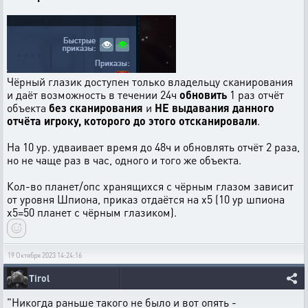
Чёрный глазик доступен только владельцу сканирования
и даёт возможность в течении 24ч
обновить
1 раз отчёт
объекта
без сканирования
и
НЕ выдавания данного
отчёта игроку, которого до этого отсканировали
.
На 10 ур. удваивает время до 48ч и обновлять отчёт 2 раза,
но не чаще раз в час, одного и того же объекта.
Кол-во планет/опс хранящихся с чёрным глазом зависит
от уровня Шпиона, приказ отдаётся на х5 (10 ур шпиона
х5=50 планет с чёрным глазиком).
19 Октября 2023 14:24:16
Tirol
"Никогда раньше такого не было и вот опять -